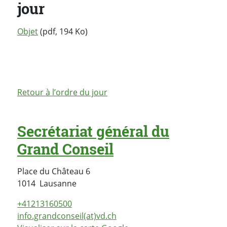
jour
Objet
(pdf, 194 Ko)
Retour à l’ordre du jour
Secrétariat général du
Grand Conseil
Place du Château 6
Suisse
1014
Lausanne
+41213160500
info.grandconseil(at)vd.ch