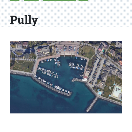
Pully