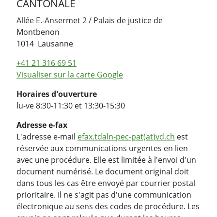
CANTONALE
Allée E.-Ansermet 2 / Palais de justice de
Montbenon
Suisse
1014
Lausanne
+41 21 316 69 51
Visualiser sur la carte Google
Horaires d'ouverture
lu-ve 8:30-11:30 et 13:30-15:30
Adresse e-fax
L'adresse e-mail
efax.tdaln-pec-pat(at)vd.ch
est
réservée aux communications urgentes en lien
avec une procédure. Elle est limitée à l'envoi d'un
document numérisé. Le document original doit
dans tous les cas être envoyé par courrier postal
prioritaire. Il ne s'agit pas d'une communication
électronique au sens des codes de procédure. Les