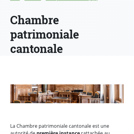
Chambre
patrimoniale
cantonale
La Chambre patrimoniale cantonale est une
autorité de
première instance
rattachée au