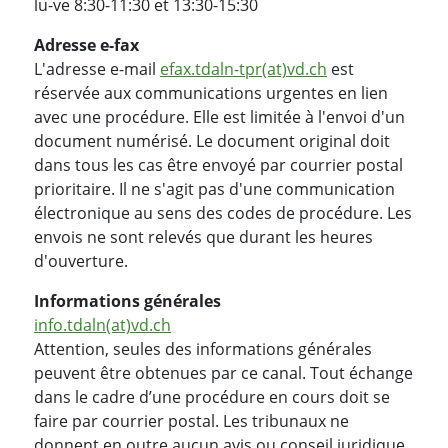
lu-ve 8:30-11:30 et 13:30-15:30
Adresse e-fax
L'adresse e-mail
efax.tdaln-tpr(at)vd.ch
est
réservée aux communications urgentes en lien
avec une procédure. Elle est limitée à l'envoi d'un
document numérisé. Le document original doit
dans tous les cas être envoyé par courrier postal
prioritaire. Il ne s'agit pas d'une communication
électronique au sens des codes de procédure. Les
envois ne sont relevés que durant les heures
d'ouverture.
Informations générales
info.tdaln(at)vd.ch
Attention, seules des informations générales
peuvent être obtenues par ce canal. Tout échange
dans le cadre d’une procédure en cours doit se
faire par courrier postal. Les tribunaux ne
donnent en outre aucun avis ou conseil juridique.