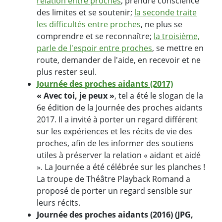
relation entre proches
, prendre conscience
des limites et se soutenir;
la seconde traite
les difficultés entre proches
, ne plus se
comprendre et se reconnaître;
la troisième,
parle de l'espoir entre proches
, se mettre en
route, demander de l'aide, en recevoir et ne
plus rester seul.
Journée des proches aidants (2017)
« Avec toi, je peux »
, tel a été le slogan de la
6e édition de la Journée des proches aidants
2017. Il a invité à porter un regard différent
sur les expériences et les récits de vie des
proches, afin de les informer des soutiens
utiles à préserver la relation « aidant et aidé
». La Journée a été célébrée sur les planches !
La troupe de Théâtre Playback Romand a
proposé de porter un regard sensible sur
leurs récits.
Journée des proches aidants (2016) (JPG,