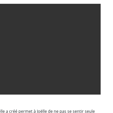
lle a créé permet à Joëlle de ne pas se sentir seule