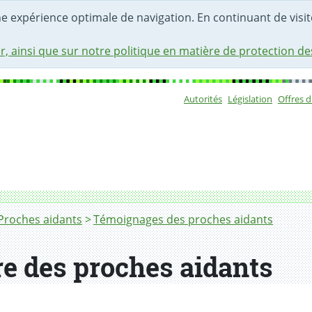
une expérience optimale de navigation. En continuant de visite
r, ainsi que sur notre politique en matière de protection d
Autorités
Législation
Offres 
Sous-navigat
Proches aidants
Témoignages des proches aidants
tre des proches aidants