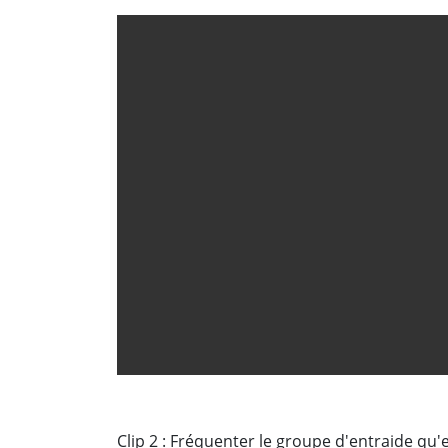
Clip 2 : Fréquenter le groupe d'entraide qu'e