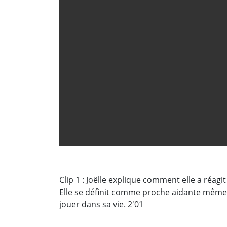
Clip 1 : Joëlle explique comment elle a réag
Elle se définit comme proche aidante même si 
jouer dans sa vie. 2'01