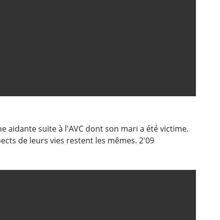
he aidante suite à l'AVC dont son mari a été victime.
ects de leurs vies restent les mêmes. 2'09