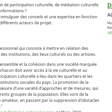
D
t de participation culturelle, de médiation culturelle
 informations ?
A
romulguer des conseils et une expertise en fonction
 différents acteurs de projet.
My
Res
+41
essionnel qui consiste à mettre en relation des
des institutions, des lieux culturels ou des artistes.
vre-ensemble et la cohésion dans une société marquée
 chacun doit avoir accès à la vie culturelle et au
icipation culturelle a lieu dans les quartiers et les
 institutions sociales du pays. La promotion de la
en œuvre d’une variété d’approches et de mesures, qui
férents groupes de la population. Elles vont de la
re amateur, en passant par la suppression d’obstacles
."