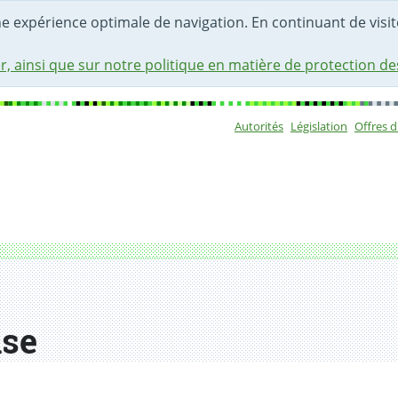
une expérience optimale de navigation. En continuant de visite
r, ainsi que sur notre politique en matière de protection d
Autorités
Législation
Offres 
Sous-navigat
ise