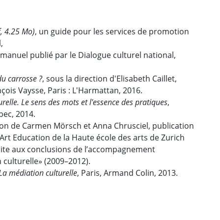
, 4.25 Mo)
, un guide pour les services de promotion
,
 manuel publié par le Dialogue culturel national,
du carrosse ?
, sous la direction d'Elisabeth Caillet,
çois Vaysse, Paris : L'Harmattan, 2016.
relle. Le sens des mots et l'essence des pratiques
,
bec, 2014.
tion de Carmen Mörsch et Anna Chrusciel, publication
r Art Education de la Haute école des arts de Zurich
suite aux conclusions de l’accompagnement
culturelle» (2009–2012).
La médiation culturelle
, Paris, Armand Colin, 2013.