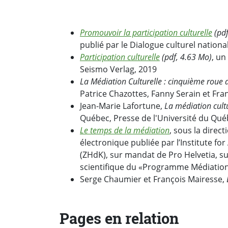
Promouvoir la participation culturelle
(pdf
publié par le Dialogue culturel national
Participation culturelle
(pdf, 4.63 Mo)
, un
Seismo Verlag, 2019
La Médiation Culturelle : cinquième roue 
Patrice Chazottes, Fanny Serain et Fran
Jean-Marie Lafortune,
La médiation cultu
Québec, Presse de l'Université du Qué
Le temps de la médiation
, sous la direc
électronique publiée par l’Institute fo
(ZHdK), sur mandat de Pro Helvetia, 
scientifique du «Programme Médiation 
Serge Chaumier et François Mairesse,
Pages en relation