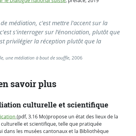
ar le Dialogue national suisse
, préface, 2019
de médiation, c'est mettre l'accent sur la
 c'est s'interroger sur l’énonciation, plutôt que
st privilégier la réception plutôt que la
le, une médiation à bout de souffle
, 2006
en savoir plus
iation culturelle et scientifique
ication
(pdf, 3.16 Mo)propose un état des lieux de la
culturelle et scientifique, telle que pratiquée
ui dans les musées cantonaux et la Bibliothèque