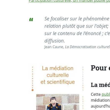
Participation culturelle, un manuel publié p
Se focaliser sur le phénomène 
relation plutôt que sur l'objet;
sur le contenu de l’énoncé ; c’e
diffusion.
Jean Caune,
La Démocratisation culturel
Pour 
La méd
Cette
publ
médiation 
aujourd’h