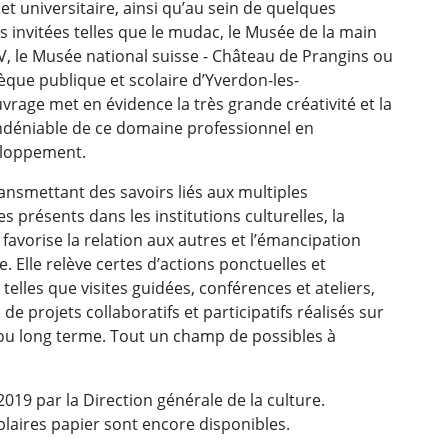
et universitaire, ainsi qu’au sein de quelques
ns invitées telles que le mudac, le Musée de la main
, le Musée national suisse - Château de Prangins ou
hèque publique et scolaire d’Yverdon-les-
uvrage met en évidence la très grande créativité et la
indéniable de ce domaine professionnel en
eloppement.
ansmettant des savoirs liés aux multiples
s présents dans les institutions culturelles, la
favorise la relation aux autres et l’émancipation
le. Elle relève certes d’actions ponctuelles et
 telles que visites guidées, conférences et ateliers,
 de projets collaboratifs et participatifs réalisés sur
ou long terme. Tout un champ de possibles à
2019 par la Direction générale de la culture.
laires papier sont encore disponibles.