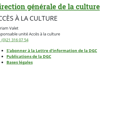
irection générale de la culture
CCÈS À LA CULTURE
riam Valet
ponsable unité Accès à la culture
 (0)21 316 07 54
S'abonner à la Lettre d'information de la DGC
Publications de la DGC
Bases légales