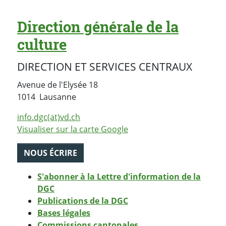
Direction générale de la
culture
DIRECTION ET SERVICES CENTRAUX
Avenue de l'Elysée 18
Suisse
1014
Lausanne
info.dgc(at)vd.ch
Visualiser sur la carte Google
NOUS ÉCRIRE
S'abonner à la Lettre d'information de la
DGC
Publications de la DGC
Bases légales
Commissions cantonales