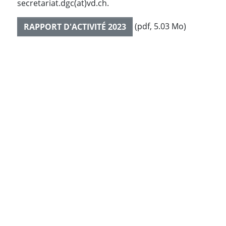
secretariat.dgc(at)vd.ch.
(pdf, 5.03 Mo)
RAPPORT D'ACTIVITÉ 2023