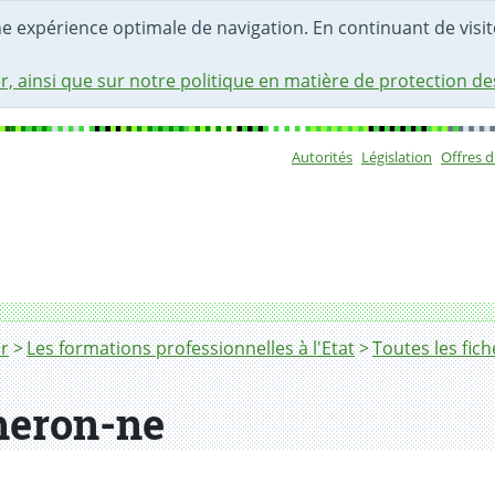
une expérience optimale de navigation. En continuant de visite
r, ainsi que sur notre politique en matière de protection d
Autorités
Législation
Offres 
Sous-navigat
r
Les formations professionnelles à l'Etat
Toutes les fic
heron-ne