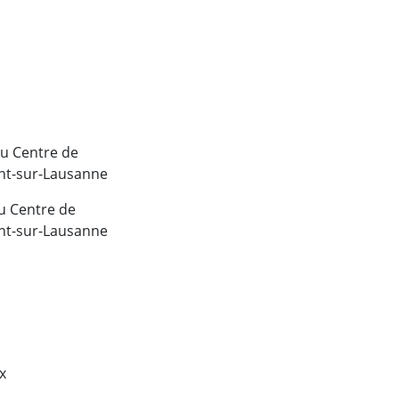
au Centre de
ont-sur-Lausanne
au Centre de
ont-sur-Lausanne
x