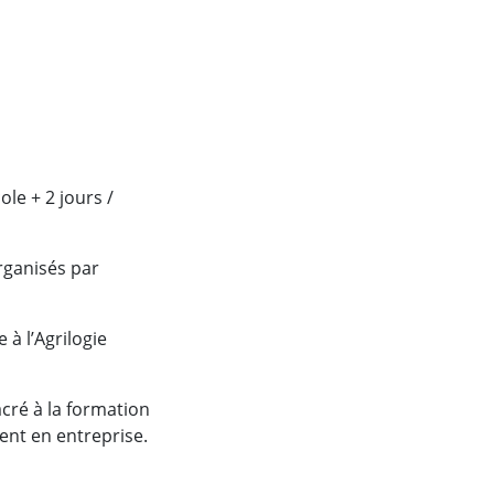
ole + 2 jours /
organisés par
 à l’Agrilogie
cré à la formation
ent en entreprise.