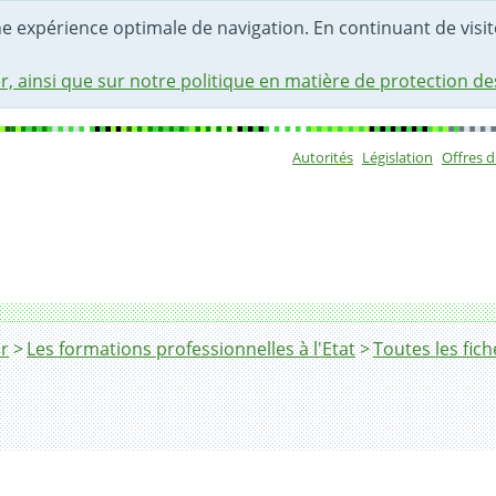
une expérience optimale de navigation. En continuant de visite
r, ainsi que sur notre politique en matière de protection d
Autorités
Législation
Offres 
Sous-navigat
r
Les formations professionnelles à l'Etat
Toutes les fic