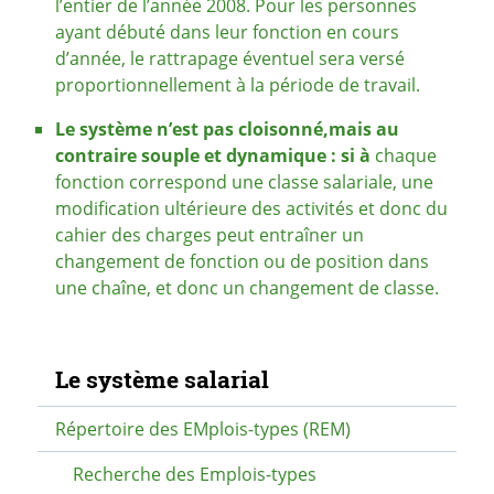
l’entier de l’année 2008. Pour les personnes
ayant débuté dans leur fonction en cours
d’année, le rattrapage éventuel sera versé
proportionnellement à la période de travail.
Le système n’est pas cloisonné,
mais au
contraire souple et dynamique : si à
chaque
fonction correspond une classe salariale, une
modification ultérieure des activités et donc du
cahier des charges peut entraîner un
changement de fonction ou de position dans
une chaîne, et donc un changement de classe.
Navigation secondaire
Le système salarial
Répertoire des EMplois-types (REM)
Recherche des Emplois-types