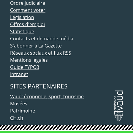
Ordre judiciaire
Comment voter
Législation
Offres d'emploi
Statistique
Contacts et demande média
S'abonner à La Gazette
Réseaux sociaux et flux RSS
Mentions légales
Guide TYPO3
Intranet
SITES PARTENAIRES
Vaud: économie, sport, tourisme
Musées
Patrimoine
CH.ch