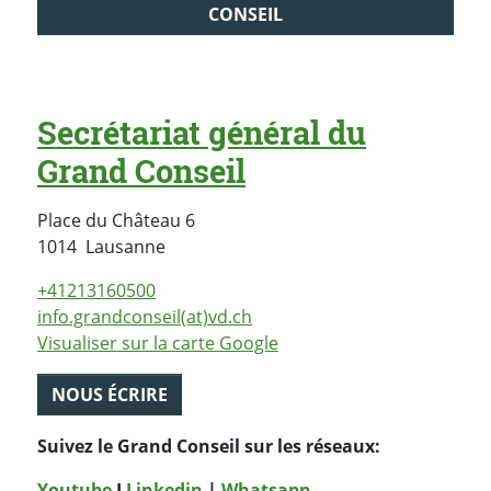
CONSEIL
Secrétariat général du
Grand Conseil
Place du Château 6
Suisse
1014
Lausanne
+41213160500
info.grandconseil(at)vd.ch
Visualiser sur la carte Google
NOUS ÉCRIRE
Suivez le Grand Conseil sur les réseaux:
Youtube
I
Linkedin
|
Whatsapp