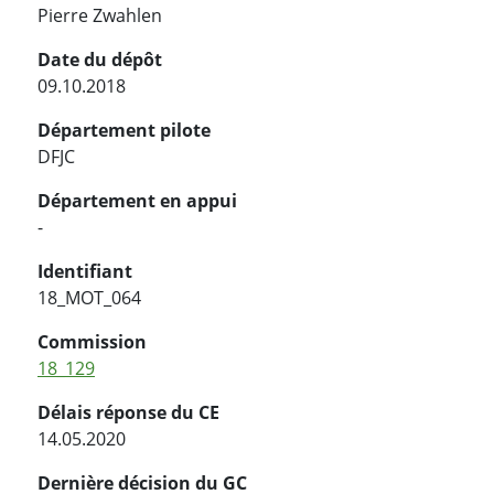
Pierre Zwahlen
Date du dépôt
09.10.2018
Département pilote
DFJC
Département en appui
-
Identifiant
18_MOT_064
Commission
18_129
Délais réponse du CE
14.05.2020
Dernière décision du GC