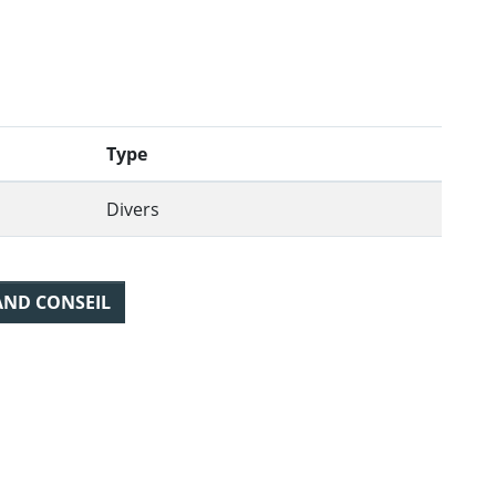
Type
Divers
AND CONSEIL
ebook
 Twitter