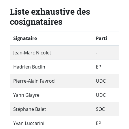
Liste exhaustive des
cosignataires
Signataire
Parti
Jean-Marc Nicolet
-
Hadrien Buclin
EP
Pierre-Alain Favrod
UDC
Yann Glayre
UDC
Stéphane Balet
SOC
Yvan Luccarini
EP