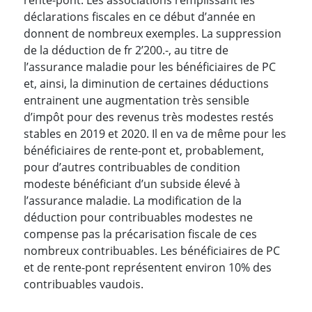
déclarations fiscales en ce début d’année en
donnent de nombreux exemples. La suppression
de la déduction de fr 2’200.-, au titre de
l’assurance maladie pour les bénéficiaires de PC
et, ainsi, la diminution de certaines déductions
entrainent une augmentation très sensible
d’impôt pour des revenus très modestes restés
stables en 2019 et 2020. Il en va de même pour les
bénéficiaires de rente-pont et, probablement,
pour d’autres contribuables de condition
modeste bénéficiant d’un subside élevé à
l’assurance maladie. La modification de la
déduction pour contribuables modestes ne
compense pas la précarisation fiscale de ces
nombreux contribuables. Les bénéficiaires de PC
et de rente-pont représentent environ 10% des
contribuables vaudois.