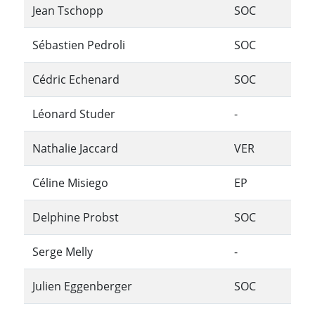
Jean Tschopp
SOC
Sébastien Pedroli
SOC
Cédric Echenard
SOC
Léonard Studer
-
Nathalie Jaccard
VER
Céline Misiego
EP
Delphine Probst
SOC
Serge Melly
-
Julien Eggenberger
SOC