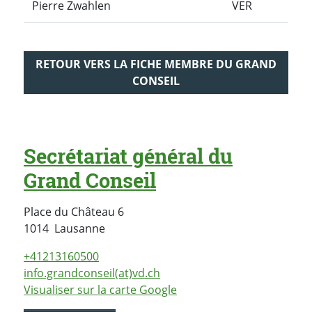
Pierre Zwahlen
VER
RETOUR VERS LA FICHE MEMBRE DU GRAND
CONSEIL
Secrétariat général du
Grand Conseil
Place du Château 6
Suisse
1014
Lausanne
+41213160500
info.grandconseil(at)vd.ch
Visualiser sur la carte Google