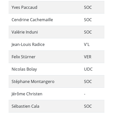
Yves Paccaud
SOC
Cendrine Cachemaille
SOC
Valérie Induni
SOC
Jean-Louis Radice
V'L
Felix Stürner
VER
Nicolas Bolay
UDC
Stéphane Montangero
SOC
Jérôme Christen
-
Sébastien Cala
SOC