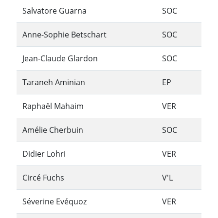
Salvatore Guarna
SOC
Anne-Sophie Betschart
SOC
Jean-Claude Glardon
SOC
Taraneh Aminian
EP
Raphaël Mahaim
VER
Amélie Cherbuin
SOC
Didier Lohri
VER
Circé Fuchs
V'L
Séverine Evéquoz
VER