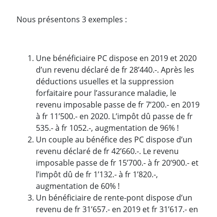
Nous présentons 3 exemples :
Une bénéficiaire PC dispose en 2019 et 2020
d’un revenu déclaré de fr 28’440.-. Après les
déductions usuelles et la suppression
forfaitaire pour l’assurance maladie, le
revenu imposable passe de fr 7’200.- en 2019
à fr 11’500.- en 2020. L’impôt dû passe de fr
535.- à fr 1052.-, augmentation de 96% !
Un couple au bénéfice des PC dispose d’un
revenu déclaré de fr 42’660.-. Le revenu
imposable passe de fr 15’700.- à fr 20’900.- et
l’impôt dû de fr 1’132.- à fr 1’820.-,
augmentation de 60% !
Un bénéficiaire de rente-pont dispose d’un
revenu de fr 31’657.- en 2019 et fr 31’617.- en