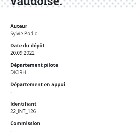
vaudoise.
Auteur
Sylvie Podio
Date du dépôt
20.09.2022
Département pilote
DICIRH
Département en appui
-
Identifiant
22_INT_126
Commission
-