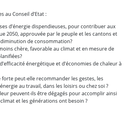
 au Conseil d’Etat :
nses d’énergie dispendieuses, pour contribuer aux
que 2050, approuvée par le peuple et les cantons et
e diminution de consommation?
 moins chère, favorable au climat et en mesure de
lanifiées?
d’efficacité énergétique et d’économies de chaleur à
forte peut-elle recommander les gestes, les
ergie au travail, dans les loisirs ou chez soi ?
ur peuvent-ils être dégagés pour accomplir ainsi
 climat et les générations ont besoin ?