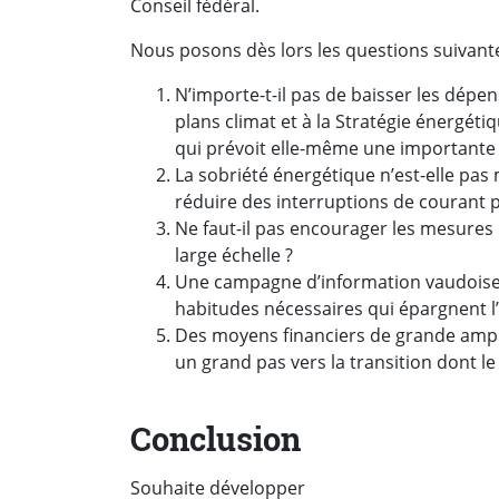
Conseil fédéral.
Nous posons dès lors les questions suivantes
N’importe-t-il pas de baisser les dépe
plans climat et à la Stratégie énergéti
qui prévoit elle-même une important
La sobriété énergétique n’est-elle pas
réduire des interruptions de courant p
Ne faut-il pas encourager les mesures 
large échelle ?
Une campagne d’information vaudoise 
habitudes nécessaires qui épargnent l’én
Des moyens financiers de grande ample
un grand pas vers la transition dont le
Conclusion
Souhaite développer