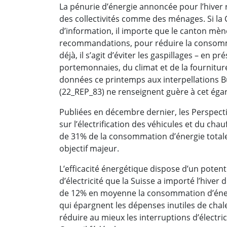
La pénurie d’énergie annoncée pour l’hiver 
des collectivités comme des ménages. Si l
d’information, il importe que le canton mè
recommandations, pour réduire la consomma
déjà, il s’agit d’éviter les gaspillages – en 
portemonnaies, du climat et de la fournitur
données ce printemps aux interpellations B
(22_REP_83) ne renseignent guère à cet éga
Publiées en décembre dernier, les Perspect
sur l’électrification des véhicules et du ch
de 31% de la consommation d’énergie total
objectif majeur.
L’efficacité énergétique dispose d’un poten
d’électricité que la Suisse a importé l’hive
de 12% en moyenne la consommation d’énergi
qui épargnent les dépenses inutiles de cha
réduire au mieux les interruptions d’électric