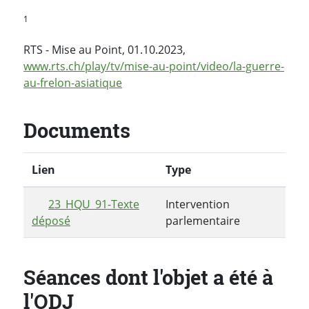
1
RTS - Mise au Point, 01.10.2023,
www.rts.ch/play/tv/mise-au-point/video/la-guerre-
au-frelon-asiatique
Documents
Lien
Type
23_HQU_91-Texte
Intervention
déposé
parlementaire
Séances dont l'objet a été à
l'ODJ