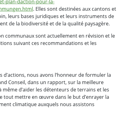
-et-plan-daction-pour-la-
timmungen.html
. Elles sont destinées aux cantons et
n, leurs bases juridiques et leurs instruments de
nt de la biodiversité et de la qualité paysagère.
ation communaux sont actuellement en révision et le
itions suivant ces recommandations et les
ins d’actions, nous avons l’honneur de formuler la
nd Conseil, dans un rapport, sur la meilleure
 même d’aider les détenteurs de terrains et les
de tout mettre en œuvre dans le but d’enrayer la
lement climatique auxquels nous assistons