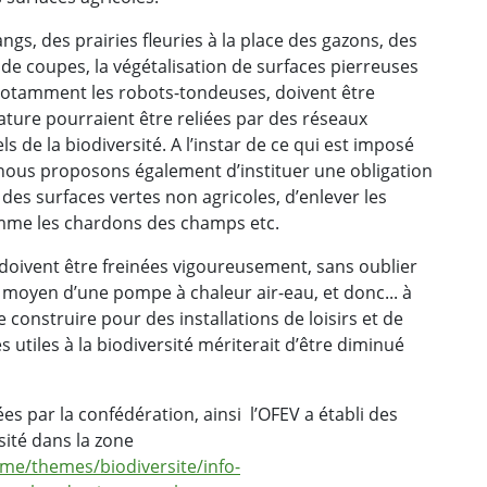
s, des prairies fleuries à la place des gazons, des
de coupes, la végétalisation de surfaces pierreuses
, notamment les robots-tondeuses, doivent être
ature pourraient être reliées par des réseaux
de la biodiversité. A l’instar de ce qui est imposé
, nous proposons également d’instituer une obligation
des surfaces vertes non agricoles, d’enlever les
comme les chardons des champs etc.
 doivent être freinées vigoureusement, sans oublier
 moyen d’une pompe à chaleur air-eau, et donc... à
e construire pour des installations de loisirs et de
utiles à la biodiversité mériterait d’être diminué
es par la confédération, ainsi
l’OFEV a établi des
ité dans la zone
me/themes/biodiversite/info-