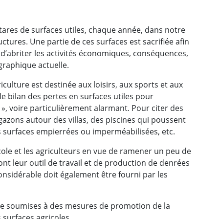
ctares de surfaces utiles, chaque année, dans notre
uctures. Une partie de ces surfaces est sacrifiée afin
 d’abriter les activités économiques, conséquences,
graphique actuelle.
riculture est destinée aux loisirs, aux sports et aux
le bilan des pertes en surfaces utiles pour
 », voire particulièrement alarmant. Pour citer des
gazons autour des villas, des piscines qui poussent
surfaces empierrées ou imperméabilisées, etc.
ricole et les agriculteurs en vue de ramener un peu de
ont leur outil de travail et de production de denrées
considérable doit également être fourni par les
re soumises à des mesures de promotion de la
 surfaces agricoles.