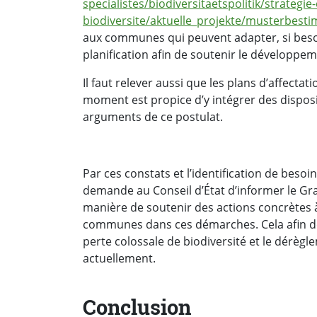
specialistes/biodiversitaetspolitik/strategie
biodiversite/aktuelle_projekte/musterbes
aux communes qui peuvent adapter, si besoi
planification afin de soutenir le développeme
Il faut relever aussi que les plans d’affect
moment est propice d’y intégrer des dispos
arguments de ce postulat.
Par ces constats et l’identification de beso
demande au Conseil d’État d’
informer le Gra
manière de soutenir des actions concrètes à
communes dans ces démarches.
Cela afin 
perte colossale de biodiversité et le dérèg
actuellement
.
Conclusion