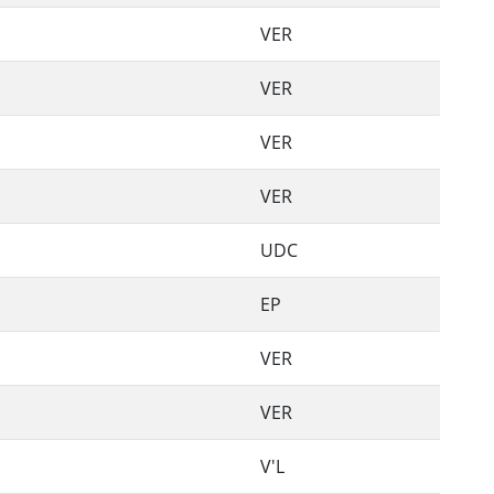
VER
VER
VER
VER
UDC
EP
VER
VER
V'L