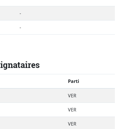
-
-
signataires
Parti
VER
VER
VER