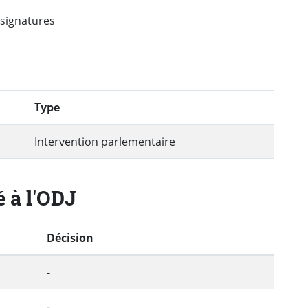
signatures
Type
Intervention parlementaire
é à l'ODJ
Décision
-
-