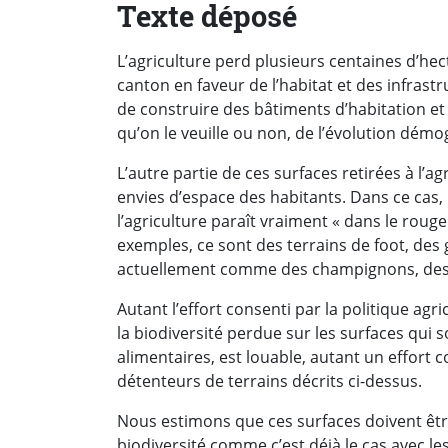
Texte déposé
L’agriculture perd plusieurs centaines d’he
canton en faveur de l’habitat et des infrastr
de construire des bâtiments d’habitation et
qu’on le veuille ou non, de l’évolution démo
L’autre partie de ces surfaces retirées à l’ag
envies d’espace des habitants. Dans ce cas, 
l’agriculture paraît vraiment « dans le rouge
exemples, ce sont des terrains de foot, des 
actuellement comme des champignons, des 
Autant l’effort consenti par la politique ag
la biodiversité perdue sur les surfaces qui s
alimentaires, est louable, autant un effort 
détenteurs de terrains décrits ci-dessus.
Nous estimons que ces surfaces doivent êt
biodiversité comme c’est déjà le cas avec les