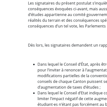
Les signataires du présent postulat s’inqui
conséquences évoquées ci-avant, mais auss
d’études appartienne au comité gouvernemen
réalités du terrain et des conséquences spé
conséquences d’un tel vote, les Parlements
Dès lors, les signataires demandent un rapp
Dans lequel le Conseil d’État, après 
pour l’inviter à renoncer à l’augmenta
modifications partielles de la convent
conseils de chaque Canton puissent se
d’augmentation de taxes d’études ;
Dans lequel le Conseil d’Etat indique
limiter l’impact négatif de cette augm
étudiant·es n’étant pas forcément au b