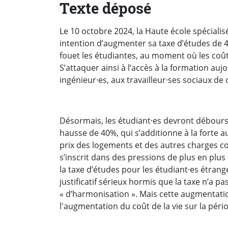
Texte déposé
Le 10 octobre 2024, la Haute école spéciali
intention d’augmenter sa taxe d’études de 
fouet les étudiantes, au moment où les coût
S’attaquer ainsi à l’accès à la formation aujo
ingénieur·es, aux travailleur·ses sociaux de
Désormais, les étudiant·es devront débourse
hausse de 40%, qui s’additionne à la forte 
prix des logements et des autres charges 
s’inscrit dans des pressions de plus en plus 
la taxe d’études pour les étudiant·es étrange
justificatif sérieux hormis que la taxe n’a p
« d’harmonisation ». Mais cette augmentatio
l'augmentation du coût de la vie sur la péri