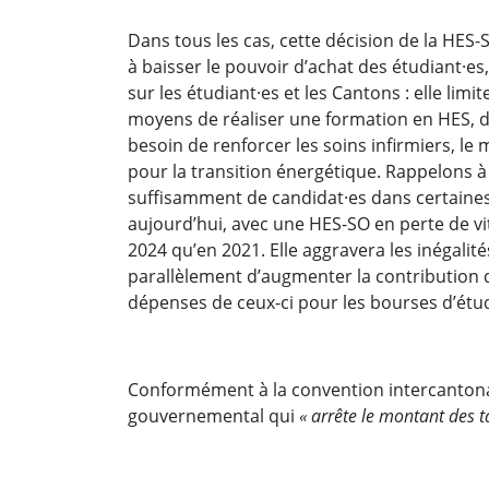
Dans tous les cas, cette décision de la HES-
à baisser le pouvoir d’achat des étudiant·
sur les étudiant·es et les Cantons : elle limi
moyens de réaliser une formation en HES, 
besoin de renforcer les soins infirmiers, le 
pour la transition énergétique. Rappelons à ce
suffisamment de candidat·es dans certaines f
aujourd’hui, avec une HES-SO en perte de vi
2024 qu’en 2021. Elle aggravera les inégalité
parallèlement d’augmenter la contribution
dépenses de ceux-ci pour les bourses d’étu
Conformément à la convention intercantonal
gouvernemental qui
« arrête le montant des t