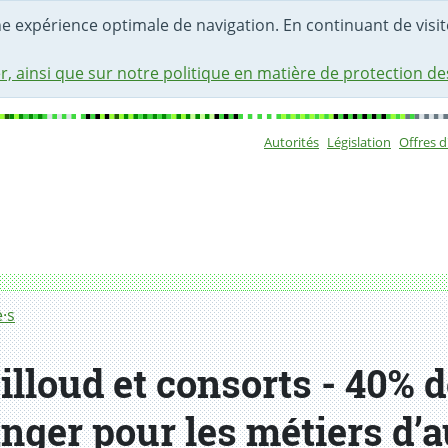
une expérience optimale de navigation. En continuant de visite
r, ainsi que sur notre politique en matière de protection d
Autorités
Législation
Offres 
Sous-navigat
·s
lloud et consorts - 40% d
ger pour les métiers d’a