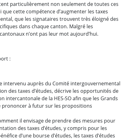
ètent particulièrement non seulement de toutes ces
i que cette compétence d’augmenter les taxes
tal, que les signataires trouvent très éloigné des
cifiques dans chaque canton. Malgré les
 cantonaux n’ont pas leur mot aujourd’hui.
ort :
être intervenu auprès du Comité intergouvernemental
tion des taxes d’études, décrive les opportunités de
ion intercantonale de la HES-SO afin que les Grands
 prononcer à futur sur les propositions
 comment il envisage de prendre des mesures pour
entation des taxes d’études, y compris pour les
énéfice d’une bourse d’études, les taxes d’études