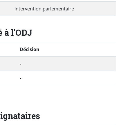
Intervention parlementaire
é à l'ODJ
Décision
-
-
signataires