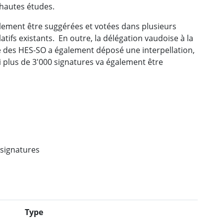
 hautes études.
alement être suggérées et votées dans plusieurs
atifs existants. En outre, la délégation vaudoise à la
 des HES-SO a également déposé une interpellation,
i plus de 3'000 signatures va également être
signatures
Type