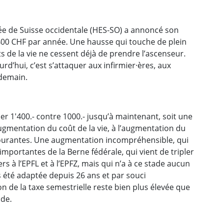
sée de Suisse occidentale (HES-SO) a annoncé son
400 CHF par année. Une hausse qui touche de plein
s de la vie ne cessent déjà de prendre l’ascenseur.
urd’hui, c’est s’attaquer aux infirmier·ères, aux
 demain.
r 1'400.- contre 1000.- jusqu’à maintenant, soit une
augmentation du coût de la vie, à l’augmentation du
courantes. Une augmentation incompréhensible, qui
importantes de la Berne fédérale, qui vient de tripler
rs à l’EPFL et à l’EPFZ, mais qui n’a à ce stade aucun
as été adaptée depuis 26 ans et par souci
n de la taxe semestrielle reste bien plus élevée que
ode.