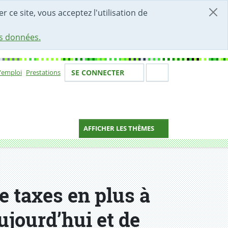
r ce site, vous acceptez l'utilisation de
es données.
Votre identité
Section de 
d'emploi
Prestations
SE CONNECTER
ion
AFFICHER LES THÈMES
e taxes en plus à
ujourd’hui et de