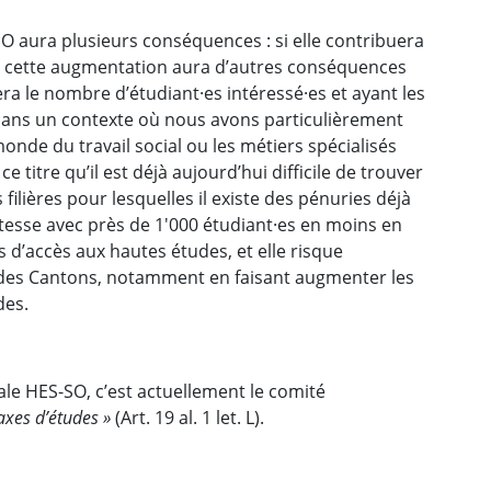
SO aura plusieurs conséquences : si elle contribuera
es, cette augmentation aura d’autres conséquences
tera le nombre d’étudiant·es intéressé·es et ayant les
dans un contexte où nous avons particulièrement
monde du travail social ou les métiers spécialisés
 titre qu’il est déjà aujourd’hui difficile de trouver
ilières pour lesquelles il existe des pénuries déjà
tesse avec près de 1'000 étudiant·es en moins en
s d’accès aux hautes études, et elle risque
 des Cantons, notamment en faisant augmenter les
des.
e HES-SO, c’est actuellement le comité
axes d’études »
(Art. 19 al. 1 let. L).