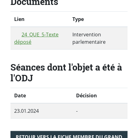
Documents
Lien
Type
24_QUE_5-Texte
Intervention
déposé
parlementaire
Séances dont l'objet a été à
l'ODJ
Date
Décision
23.01.2024
-
RETOUR VERS LA FICHE MEMBRE DU GRAND