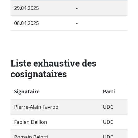
29.04.2025
-
08.04.2025
-
Liste exhaustive des
cosignataires
Signataire
Parti
Pierre-Alain Favrod
UDC
Fabien Deillon
UDC
Romain Belotti
UDC