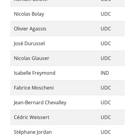
Nicolas Bolay
UDC
Olivier Agassis
UDC
José Durussel
UDC
Nicolas Glauser
UDC
Isabelle Freymond
IND
Fabrice Moscheni
UDC
Jean-Bernard Chevalley
UDC
Cédric Weissert
UDC
Stéphane Jordan
UDC