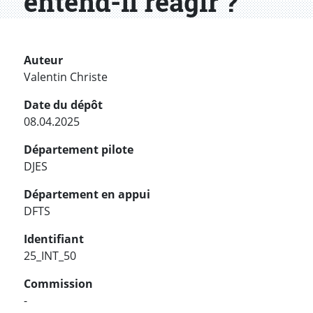
entend-il réagir ?
Auteur
Valentin Christe
Date du dépôt
08.04.2025
Département pilote
DJES
Département en appui
DFTS
Identifiant
25_INT_50
Commission
-