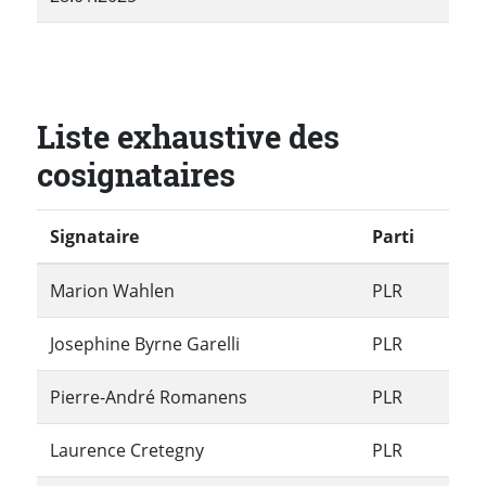
Liste exhaustive des
cosignataires
Signataire
Parti
Marion Wahlen
PLR
Josephine Byrne Garelli
PLR
Pierre-André Romanens
PLR
Laurence Cretegny
PLR