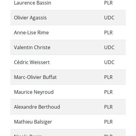
Laurence Bassin
PLR
Olivier Agassis
UDC
Anne-Lise Rime
PLR
Valentin Christe
UDC
Cédric Weissert
UDC
Marc-Olivier Buffat
PLR
Maurice Neyroud
PLR
Alexandre Berthoud
PLR
Mathieu Balsiger
PLR