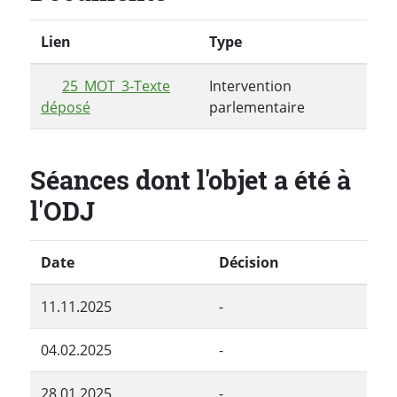
Lien
Type
25_MOT_3-Texte
Intervention
déposé
parlementaire
Séances dont l'objet a été à
l'ODJ
Date
Décision
11.11.2025
-
04.02.2025
-
28.01.2025
-