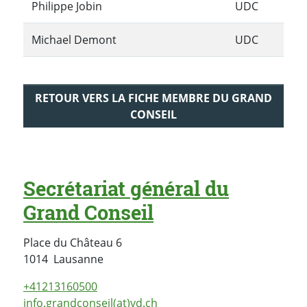
Philippe Jobin
UDC
Michael Demont
UDC
RETOUR VERS LA FICHE MEMBRE DU GRAND
CONSEIL
Secrétariat général du
Grand Conseil
Place du Château 6
Suisse
1014
Lausanne
+41213160500
info.grandconseil(at)vd.ch