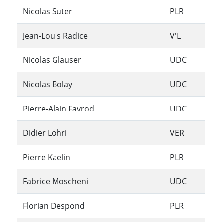
Nicolas Suter
PLR
Jean-Louis Radice
V'L
Nicolas Glauser
UDC
Nicolas Bolay
UDC
Pierre-Alain Favrod
UDC
Didier Lohri
VER
Pierre Kaelin
PLR
Fabrice Moscheni
UDC
Florian Despond
PLR