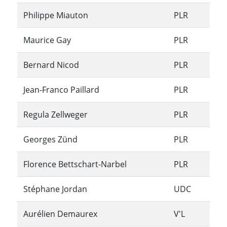
Philippe Miauton
PLR
Maurice Gay
PLR
Bernard Nicod
PLR
Jean-Franco Paillard
PLR
Regula Zellweger
PLR
Georges Zünd
PLR
Florence Bettschart-Narbel
PLR
Stéphane Jordan
UDC
Aurélien Demaurex
V'L