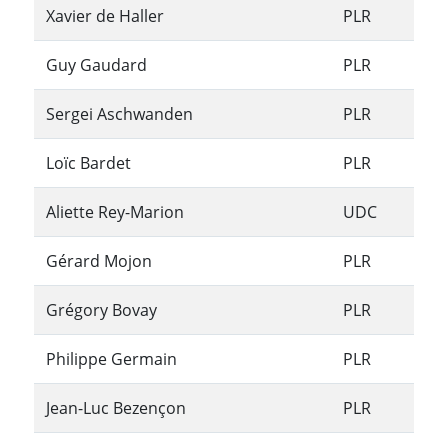
Xavier de Haller
PLR
Guy Gaudard
PLR
Sergei Aschwanden
PLR
Loïc Bardet
PLR
Aliette Rey-Marion
UDC
Gérard Mojon
PLR
Grégory Bovay
PLR
Philippe Germain
PLR
Jean-Luc Bezençon
PLR