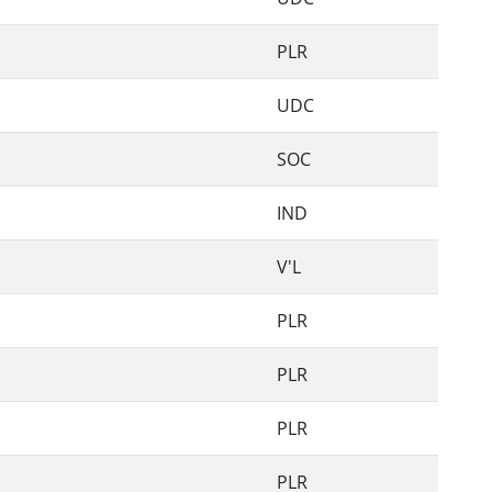
PLR
UDC
SOC
IND
V'L
PLR
PLR
PLR
PLR