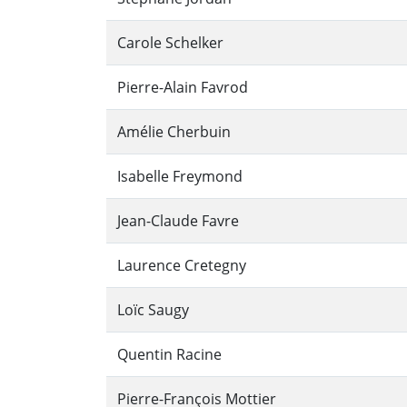
Carole Schelker
Pierre-Alain Favrod
Amélie Cherbuin
Isabelle Freymond
Jean-Claude Favre
Laurence Cretegny
Loïc Saugy
Quentin Racine
Pierre-François Mottier