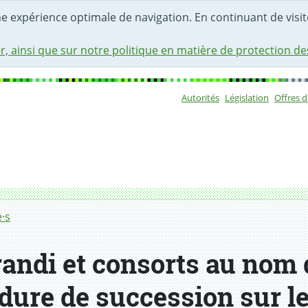
une expérience optimale de navigation. En continuant de visite
r, ainsi que sur notre politique en matière de protection d
Autorités
Législation
Offres 
Sous-navigat
·s
andi et consorts au nom 
édure de succession sur l