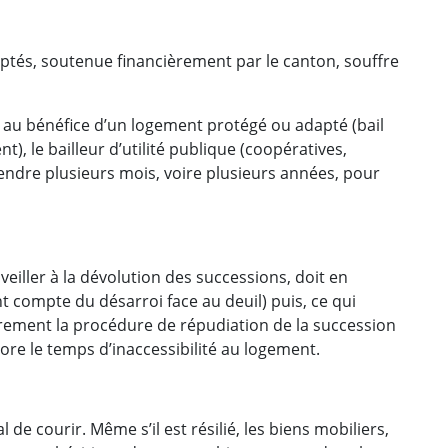
ptés, soutenue financièrement par le canton, souffre
 au bénéfice d’un logement protégé ou adapté (bail
 le bailleur d’utilité publique (coopératives,
endre plusieurs mois, voire plusieurs années, pour
eiller à la dévolution des successions, doit en
ant compte du désarroi face au deuil) puis, ce qui
urement la procédure de répudiation de la succession
core le temps d’inaccessibilité au logement.
de courir. Même s’il est résilié, les biens mobiliers,