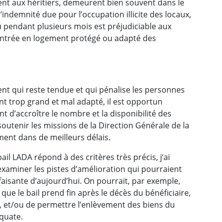
ent aux héritiers, demeurent bien souvent dans le
’indemnité due pour l’occupation illicite des locaux,
 pendant plusieurs mois est préjudiciable aux
 l’entrée en logement protégé ou adapté des
nt qui reste tendue et qui pénalise les personnes
t trop grand et mal adapté, il est opportun
nt d’accroître le nombre et la disponibilité des
outenir les missions de la Direction Générale de la
ment dans de meilleurs délais.
il LADA répond à des critères très précis, j‘ai
xaminer les pistes d’amélioration qui pourraient
sfaisante d’aujourd’hui. On pourrait, par exemple,
que le bail prend fin après le décès du bénéficiaire,
, et/ou de permettre l’enlèvement des biens du
quate.