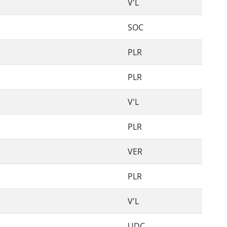
V'L
SOC
PLR
PLR
V'L
PLR
VER
PLR
V'L
UDC