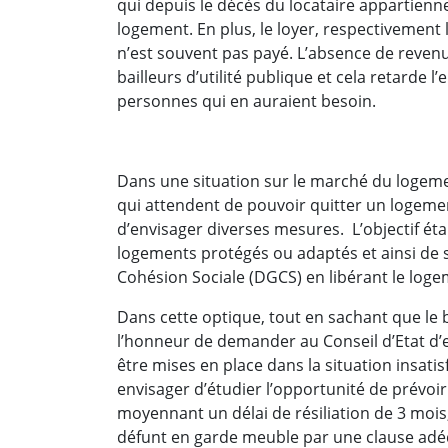
qui depuis le décès du locataire appartienn
logement. En plus, le loyer, respectivement l
n’est souvent pas payé. L’absence de revenu
bailleurs d’utilité publique et cela retarde
personnes qui en auraient besoin.
Dans une situation sur le marché du logeme
qui attendent de pouvoir quitter un logemen
d’envisager diverses mesures. L’objectif éta
logements protégés ou adaptés et ainsi de s
Cohésion Sociale (DGCS) en libérant le loge
Dans cette optique, tout en sachant que le ba
l’honneur de demander au Conseil d’Etat d’e
être mises en place dans la situation insati
envisager d’étudier l’opportunité de prévoir 
moyennant un délai de résiliation de 3 mois
défunt en garde meuble par une clause adé