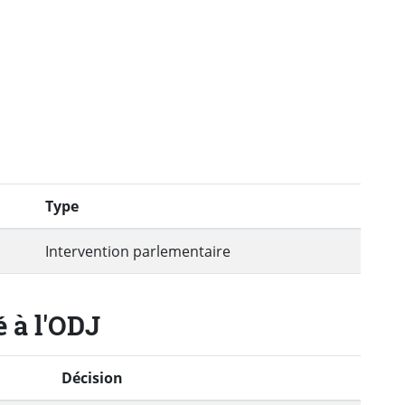
Type
Intervention parlementaire
é à l'ODJ
Décision