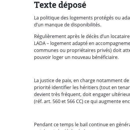
Texte déposé
La politique des logements protégés ou ada
d’un manque de disponibilités.
Régulièrement après le décès d’un locataire
LADA – logement adapté en accompagnement),
communes ou propriétaires privés) doit att
pouvoir loger un nouveau bénéficiaire.
La justice de paix, en charge notamment de v
priorité identifier les héritiers (tout en ten
devient très fréquent, doit engager ultérie
(réf. art. 560 et 566 CC) ce qui augmente en
Pendant ce temps le bail continue en général 