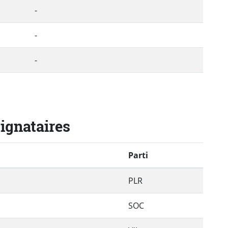
-
-
-
signataires
Parti
PLR
SOC