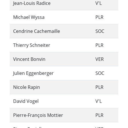
Jean-Louis Radice
V'L
Michael Wyssa
PLR
Cendrine Cachemaille
SOC
Thierry Schneiter
PLR
Vincent Bonvin
VER
Julien Eggenberger
SOC
Nicole Rapin
PLR
David Vogel
V'L
Pierre-François Mottier
PLR