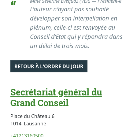
Mme Séverine Evéquoz (VER) — Président-e
L’auteur n’ayant pas souhaité
développer son interpellation en
plénum, celle-ci est renvoyée au
Conseil d’Etat qui y répondra dans
un délai de trois mois.
RETOUR À L'ORDRE DU JOUR
Secrétariat général du
Grand Conseil
Place du Château 6
Suisse
1014
Lausanne
+41213160500