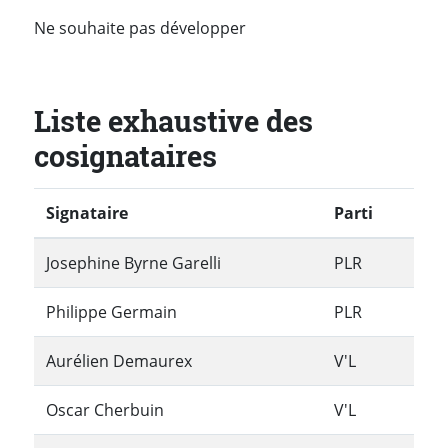
Ne souhaite pas développer
Liste exhaustive des
cosignataires
Signataire
Parti
Josephine Byrne Garelli
PLR
Philippe Germain
PLR
Aurélien Demaurex
V'L
Oscar Cherbuin
V'L