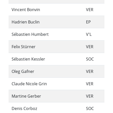
Vincent Bonvin
VER
Hadrien Buclin
EP
Sébastien Humbert
V'L
Felix Stürner
VER
Sébastien Kessler
SOC
Oleg Gafner
VER
Claude Nicole Grin
VER
Martine Gerber
VER
Denis Corboz
SOC