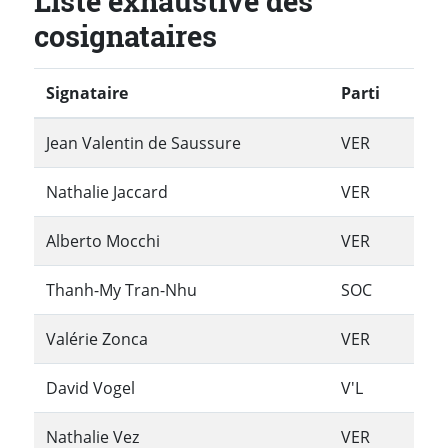
Liste exhaustive des
cosignataires
Signataire
Parti
Jean Valentin de Saussure
VER
Nathalie Jaccard
VER
Alberto Mocchi
VER
Thanh-My Tran-Nhu
SOC
Valérie Zonca
VER
David Vogel
V'L
Nathalie Vez
VER