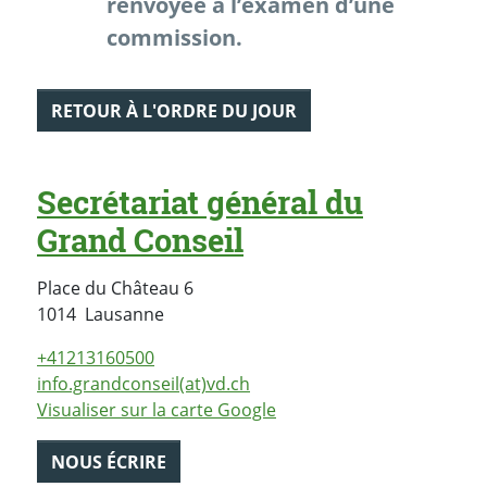
renvoyée à l’examen d’une
commission.
RETOUR À L'ORDRE DU JOUR
Secrétariat général du
Grand Conseil
Place du Château 6
Suisse
1014
Lausanne
+41213160500
info.grandconseil(at)vd.ch
Visualiser sur la carte Google
NOUS ÉCRIRE