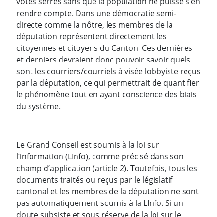
votes serrés sans que la population ne puisse s’en
rendre compte. Dans une démocratie semi-
directe comme la nôtre, les membres de la
députation représentent directement les
citoyennes et citoyens du Canton. Ces dernières
et derniers devraient donc pouvoir savoir quels
sont les courriers/courriels à visée lobbyiste reçus
par la députation, ce qui permettrait de quantifier
le phénomène tout en ayant conscience des biais
du système.
Le Grand Conseil est soumis à la loi sur
l’information (LInfo), comme précisé dans son
champ d’application (article 2). Toutefois, tous les
documents traités ou reçus par le législatif
cantonal et les membres de la députation ne sont
pas automatiquement soumis à la LInfo. Si un
doute subsiste et sous réserve de la loi sur le