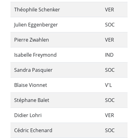
Théophile Schenker
VER
Julien Eggenberger
SOC
Pierre Zwahlen
VER
Isabelle Freymond
IND
Sandra Pasquier
SOC
Blaise Vionnet
V'L
Stéphane Balet
SOC
Didier Lohri
VER
Cédric Echenard
SOC