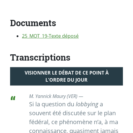
Documents
25_MOT_19-Texte déposé
Transcriptions
VISIONNER LE DÉBAT DE CE POINT À
L'ORDRE DU JOUR
M. Yannick Maury (VER) —
Si la question du
lobbying
a
souvent été discutée sur le plan
fédéral, ce phénomène n’a, à ma
connaissance, quasiment jamais