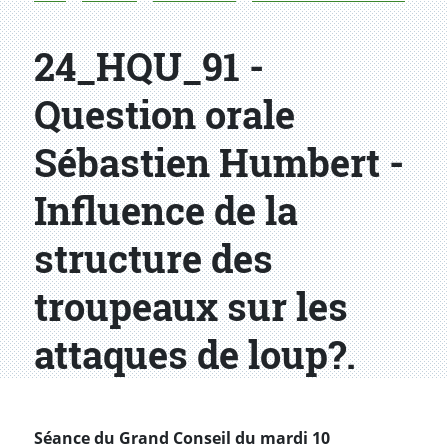
24_HQU_91 -
Question orale
Sébastien Humbert -
Influence de la
structure des
troupeaux sur les
attaques de loup?.
Séance du Grand Conseil du mardi 10