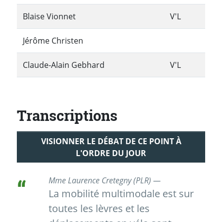
Blaise Vionnet
V'L
Jérôme Christen
Claude-Alain Gebhard
V'L
Transcriptions
VISIONNER LE DÉBAT DE CE POINT À
L'ORDRE DU JOUR
Mme Laurence Cretegny (PLR) —
La mobilité multimodale est sur
toutes les lèvres et les