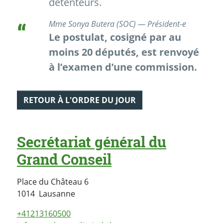
détenteurs.
Mme Sonya Butera (SOC) — Président-e
Le postulat, cosigné par au
moins 20 députés, est renvoyé
à l’examen d’une commission.
RETOUR À L'ORDRE DU JOUR
Secrétariat général du
Grand Conseil
Place du Château 6
Suisse
1014
Lausanne
+41213160500