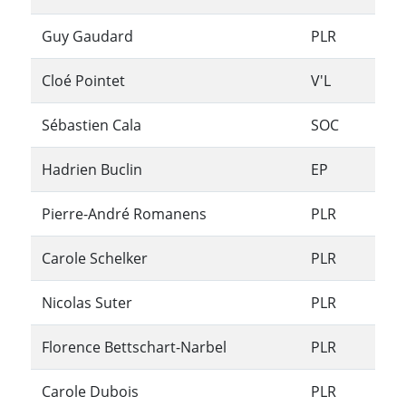
Guy Gaudard
PLR
Cloé Pointet
V'L
Sébastien Cala
SOC
Hadrien Buclin
EP
Pierre-André Romanens
PLR
Carole Schelker
PLR
Nicolas Suter
PLR
Florence Bettschart-Narbel
PLR
Carole Dubois
PLR