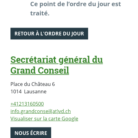
Ce point de l’ordre du jour est
traité.
RETOUR À L'ORDRE DU JOUR
Secrétariat général du
Grand Conseil
Place du Château 6
Suisse
1014
Lausanne
+41213160500
info.grandconseil(at)vd.ch
Visualiser sur la carte Google
NOUS ÉCRIRE