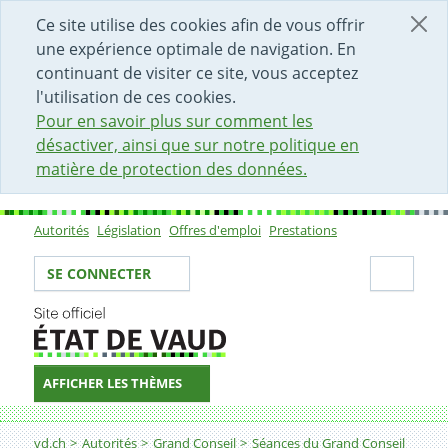
DÉBUT DU CONTENU DE LA PAGE
ACCÈS AU CHAMP DE RECHERCHE
PAGE D'ACCUEIL
FORMULAIRE DE CONTACT
Ce site utilise des cookies afin de vous offrir
une expérience optimale de navigation. En
continuant de visiter ce site, vous acceptez
l'utilisation de ces cookies.
Pour en savoir plus sur comment les
désactiver, ainsi que sur notre politique en
matière de protection des données.
Autorités
Législation
Offres d'emploi
Prestations
Sous-navigation
Votre identité
Secti
SE CONNECTER
AFFICHER LES THÈMES
Fil d'Ariane
vd.ch
Autorités
Grand Conseil
Séances du Grand Conseil