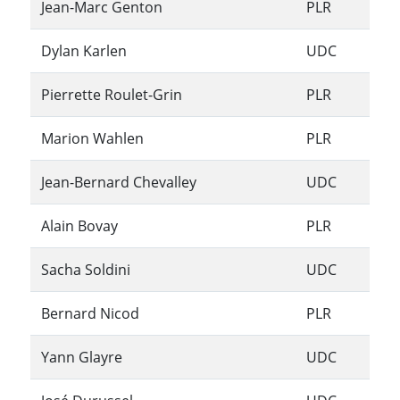
Jean-Marc Genton
PLR
Dylan Karlen
UDC
Pierrette Roulet-Grin
PLR
Marion Wahlen
PLR
Jean-Bernard Chevalley
UDC
Alain Bovay
PLR
Sacha Soldini
UDC
Bernard Nicod
PLR
Yann Glayre
UDC