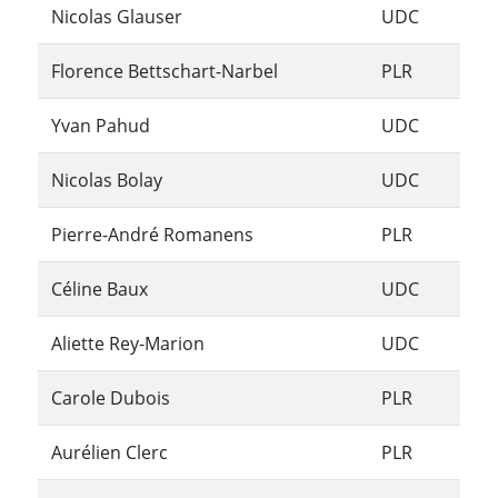
Nicolas Glauser
UDC
Florence Bettschart-Narbel
PLR
Yvan Pahud
UDC
Nicolas Bolay
UDC
Pierre-André Romanens
PLR
Céline Baux
UDC
Aliette Rey-Marion
UDC
Carole Dubois
PLR
Aurélien Clerc
PLR