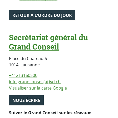
RETOUR À L'ORDRE DU JOUR
Secrétariat général du
Grand Conseil
Place du Château 6
Suisse
1014
Lausanne
+41213160500
info.grandconseil(at)vd.ch
Visualiser sur la carte Google
NOUS ÉCRIRE
Suivez le Grand Conseil sur les réseaux: