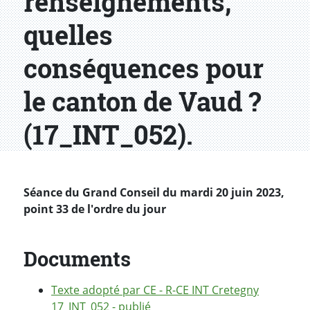
renseignements,
quelles
conséquences pour
le canton de Vaud ?
(17_INT_052).
Séance du Grand Conseil du mardi 20 juin 2023,
point 33 de l'ordre du jour
Documents
Texte adopté par CE - R-CE INT Cretegny
17_INT_052 - publié