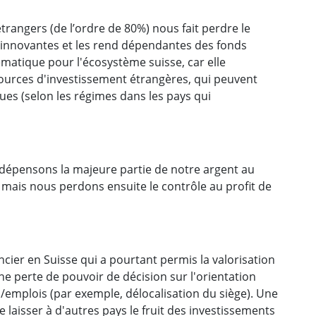
étrangers (de l’ordre de 80%) nous fait perdre le
us innovantes et les rend dépendantes des fonds
ématique pour l'écosystème suisse, car elle
ources d'investissement étrangères, qui peuvent
ues (selon les régimes dans les pays qui
 dépensons la majeure partie de notre argent au
, mais nous perdons ensuite le contrôle au profit de
nancier en Suisse qui a pourtant permis la valorisation
ne perte de pouvoir de décision sur l'orientation
/emplois (par exemple, délocalisation du siège). Une
laisser à d'autres pays le fruit des investissements