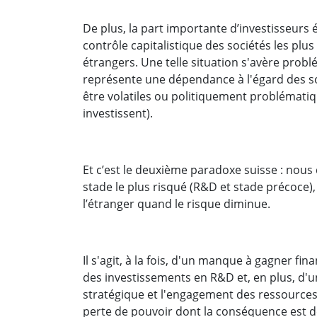
De plus, la part importante d’investisseurs 
contrôle capitalistique des sociétés les pl
étrangers. Une telle situation s'avère probl
représente une dépendance à l'égard des s
être volatiles ou politiquement problématiq
investissent).
Et c’est le deuxième paradoxe suisse : nous
stade le plus risqué (R&D et stade précoce)
l’étranger quand le risque diminue.
Il s'agit, à la fois, d'un manque à gagner fi
des investissements en R&D et, en plus, d'u
stratégique et l'engagement des ressources
perte de pouvoir dont la conséquence est de 