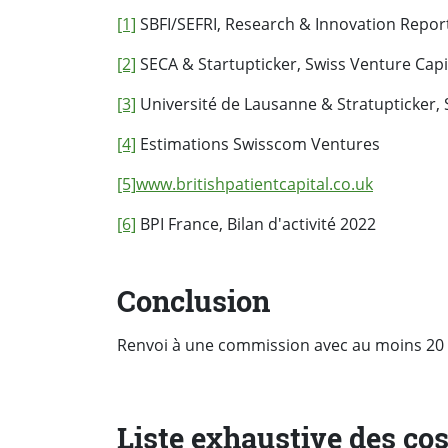
[1]
SBFI/SEFRI, Research & Innovation Repor
[2]
SECA & Startupticker, Swiss Venture Capi
[3]
Université de Lausanne & Stratupticker,
[4]
Estimations Swisscom Ventures
[5]
www.britishpatientcapital.co.uk
[6]
BPI France, Bilan d'activité 2022
Conclusion
Renvoi à une commission avec au moins 20 
Liste exhaustive des co