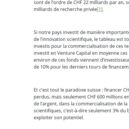
sont de l’ordre de CHF 22 milliards par an, 
milliards de recherche privée
[1]
.
Si notre pays investit de manière important
de l’innovation scientifique, le tableau est
investis pour la commercialisation de ces t
investit en Venture Capital en moyenne ces
environ de ces fonds viennent d’investisseu
de 10% pour les derniers tours de financem
Et c’est tout le paradoxe suisse : financer C
perdus, mais seulement CHF 600 millions env
de l’argent, dans la commercialisation de la
scientifiques, c’est-à-dire seulement 3% d
exploiter son potentiel.