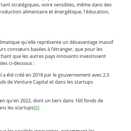
rtant stratégiques, voire sensibles, même dans des
oduction alimentaire et énergétique, l'éducation,
blématique qu'elle représente un désavantage massif
leurs consœurs basées à l’étranger, que pour les
achant que les autres pays innovants investissent
les ci-dessous :
al a été créé en 2018 par le gouvernement avec 2.5
onds de Venture Capital et dans les startups
rien qu'en 2022, dont un tiers dans 160 fonds de
ans les startups
[6]
.
pour les sociétés innovantes, notamment les