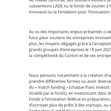
subventions LADE ou le fonds de soutien à l’
Innovaud ou la Fondation pour l’Innovation 
Au vu des importants enjeux présentés ci-de
futur pour soutenir les entreprises innova
plus, les moyens dégagés grâce à l’acceptat
grands groupes d’entreprises le 18 juin 2023
la compétitivité du Canton et de ses entrep
Nous pensons notamment à la création d’un f
prendre différentes formes ou avoir diverse
du « match funding » (chaque franc investit 
doublé par le fonds), en investissant dans d
Fonds à l’innovation fédéral en préparation,
d’octroyer plus de prêts à des startups, ou
Technology Fund fédéral pour les startups 