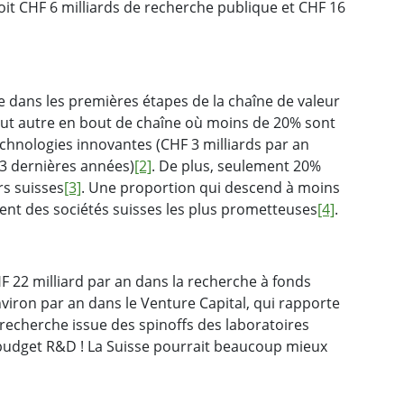
soit CHF 6 milliards de recherche publique et CHF 16
e dans les premières étapes de la chaîne de valeur
 tout autre en bout de chaîne où moins de 20% sont
echnologies innovantes (CHF 3 milliards par an
 3 dernières années)
[2]
. De plus, seulement 20%
rs suisses
[3]
. Une proportion qui descend à moins
ent des sociétés suisses les plus prometteuses
[4]
.
HF 22 milliard par an dans la recherche à fonds
iron par an dans le Venture Capital, qui rapporte
 recherche issue des spinoffs des laboratoires
u budget R&D ! La Suisse pourrait beaucoup mieux