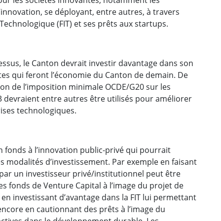
innovation, se déployant, entre autres, à travers
Technologique (FIT) et ses prêts aux startups.
ssus, le Canton devrait investir davantage dans son
ntes qui feront l’économie du Canton de demain. De
ion de l’imposition minimale OCDE/G20 sur les
 devraient entre autres être utilisés pour améliorer
rises technologiques.
onds à l’innovation public-privé qui pourrait
s modalités d’investissement. Par exemple en faisant
par un investisseur privé/institutionnel peut être
es fonds de Venture Capital à l’image du projet de
 en investissant d’avantage dans la FIT lui permettant
 encore en cautionnant des prêts à l’image du
actives dans le développement durable. Les