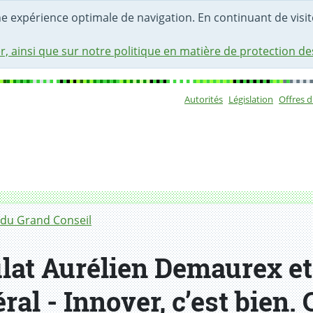
une expérience optimale de navigation. En continuant de visite
r, ainsi que sur notre politique en matière de protection d
Autorités
Législation
Offres 
Sous-navigat
du Grand Conseil
lat Aurélien Demaurex e
ral - Innover, c’est bien.