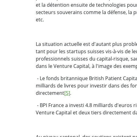
et la détention ensuite de technologies pou
secteurs souverains comme la défense, la pr
etc.
La situation actuelle est d'autant plus pro
tant pour les startups suisses vis-à-vis de 
professionnels suisses du capital-risque, s
dans le Venture Capital, à l'image des exemp
- Le fonds britannique British Patient Capit
milliards de livres pour investir dans des f
directement
[5]
.
- BPI France a investi 4.8 milliards d'euros 
Venture Capital et deux tiers directement d
Au niveau cantonal, des soutiens existent 