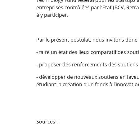
entreprises contrôlées par l’Etat (BCV, Retr
à y participer.
Par le présent postulat, nous invitons donc l
- faire un état des lieux comparatif des sou
- proposer des renforcements des soutiens 
- développer de nouveaux soutiens en fave
étudiant la création d’un fonds à l’innovati
Sources :