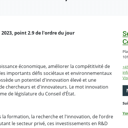
S
2023, point 2.9 de l'ordre du jour
C
Pla
10
croissance économique, améliorer la compétitivité de
+4
inf
 les importants défis sociétaux et environnementaux
Vis
ssède un potentiel d'innovation élevé et une
 chercheurs et d'innovateurs. Le mot innovation
me de législature du Conseil d’État.
Su
Yo
a formation, la recherche et l'innovation, de l’ordre
tant le secteur privé, ces investissements en R&D