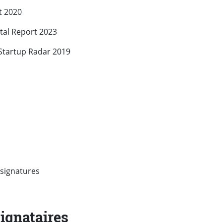
t 2020
tal Report 2023
 Startup Radar 2019
signatures
signataires