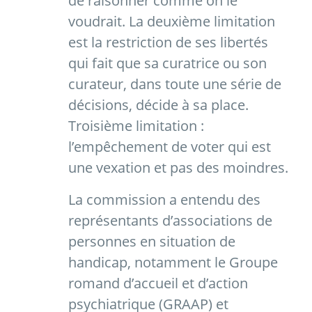
de raisonner comme on le
voudrait. La deuxième limitation
est la restriction de ses libertés
qui fait que sa curatrice ou son
curateur, dans toute une série de
décisions, décide à sa place.
Troisième limitation :
l’empêchement de voter qui est
une vexation et pas des moindres.
La commission a entendu des
représentants d’associations de
personnes en situation de
handicap, notamment le Groupe
romand d’accueil et d’action
psychiatrique (GRAAP) et