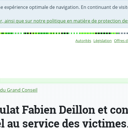
une expérience optimale de navigation. En continuant de visite
r, ainsi que sur notre politique en matière de protection d
Autorités
Législation
Offres 
Sous-navigat
du Grand Conseil
lat Fabien Deillon et con
 au service des victimes