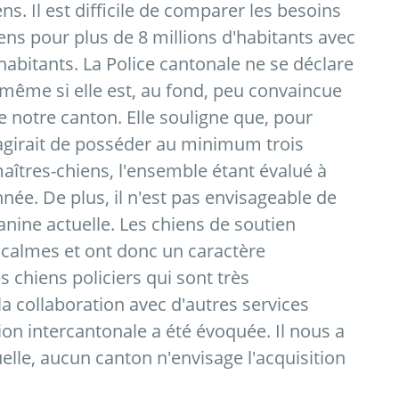
iens. Il est difficile de comparer les besoins
ens pour plus de 8 millions d'habitants avec
habitants. La Police cantonale ne se déclare
 même si elle est, au fond, peu convaincue
e notre canton. Elle souligne que, pour
s'agirait de posséder au minimum trois
maîtres-chiens, l'ensemble étant évalué à
née. De plus, il n'est pas envisageable de
anine actuelle. Les chiens de soutien
 calmes et ont donc un caractère
 chiens policiers qui sont très
a collaboration avec d'autres services
on intercantonale a été évoquée. Il nous a
elle, aucun canton n'envisage l'acquisition