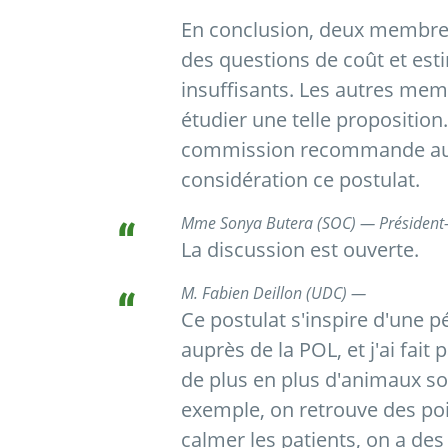
En conclusion, deux membres
des questions de coût et est
insuffisants. Les autres me
étudier une telle proposition.
commission recommande au 
considération ce postulat.
Mme Sonya Butera (SOC) — Président
La discussion est ouverte.
M. Fabien Deillon (UDC) —
Ce postulat s'inspire d'une p
auprès de la POL, et j'ai fait 
de plus en plus d'animaux so
exemple, on retrouve des po
calmer les patients, on a de