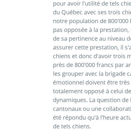
pour avoir l'utilité de tels ch
du Québec avec ses trois chi
notre population de 800'000 
pas opposée à la prestation,
de sa pertinence au niveau d
assurer cette prestation, il 
chiens et donc d'avoir trois 
près de 800'000 francs par an
les grouper avec la brigade c
émotionnel doivent être très
totalement opposé à celui des
dynamiques. La question de l
cantonaux ou une collaborati
été répondu qu'à l'heure actu
de tels chiens.