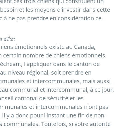
aient ces trois chiens qui constituent un
besoin et les moyens d'investir dans cette
c à ne pas prendre en considération ce
e d'État
chiens émotionnels existe au Canada,
un certain nombre de chiens émotionnels.
échéant, l'appliquer dans le canton de
ir au niveau régional, soit prendre en
ommunales et intercommunales, mais aussi
veau communal et intercommunal, à ce jour,
nseil cantonal de sécurité et les
communales et intercommunales n'ont pas
 Il y a donc pour l'instant une fin de non-
es communales. Toutefois, si votre autorité