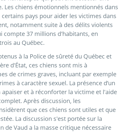
le. Les chiens émotionnels mentionnés dans
s certains pays pour aider les victimes dans
ent, notamment suite à des délits violents
i compte 37 millions d'habitants, en
trois au Québec.
tenus à la Police de sûreté du Québec et
re d'État, ces chiens sont mis à
mes de crimes graves, incluant par exemple
rimes à caractère sexuel. La présence d’un
apaiser et à réconforter la victime et l'aide
complet. Après discussion, les
idèrent que ces chiens sont utiles et que
estée. La discussion s'est portée sur la
on de Vaud a la masse critique nécessaire