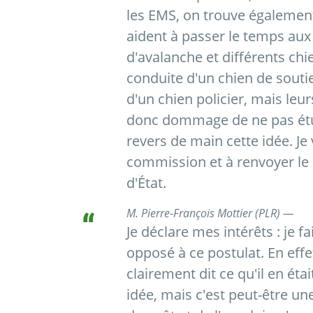
les EMS, on trouve également
aident à passer le temps aux 
d'avalanche et différents chi
conduite d'un chien de souti
d'un chien policier, mais leu
donc dommage de ne pas étud
revers de main cette idée. Je
commission et à renvoyer le 
d'État.
M. Pierre-François Mottier (PLR) —
Je déclare mes intérêts : je f
opposé à ce postulat. En eff
clairement dit ce qu'il en ét
idée, mais c'est peut-être u