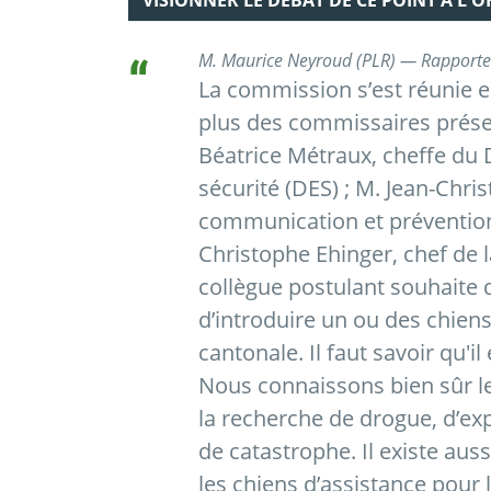
VISIONNER LE DÉBAT DE CE POINT À L'
M. Maurice Neyroud (PLR) — Rapporteu
La commission s’est réunie e
plus des commissaires prése
Béatrice Métraux, cheffe du
sécurité (DES) ; M. Jean-Chris
communication et prévention 
Christophe Ehinger, chef de l
collègue postulant souhaite q
d’introduire un ou des chiens
cantonale. Il faut savoir qu'il
Nous connaissons bien sûr le
la recherche de drogue, d’ex
de catastrophe. Il existe aus
les chiens d’assistance pour