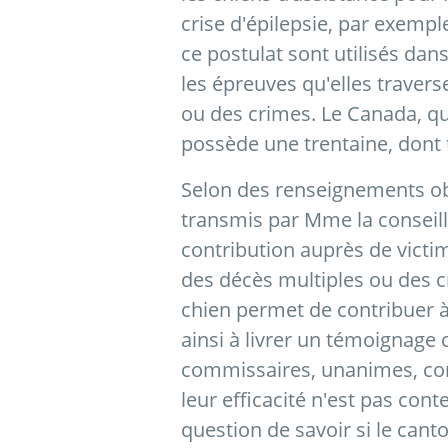
crise d'épilepsie, par exemp
ce postulat sont utilisés dan
les épreuves qu'elles travers
ou des crimes. Le Canada, qu
possède une trentaine, dont 
Selon des renseignements ob
transmis par Mme la conseillè
contribution auprès de victi
des décès multiples ou des c
chien permet de contribuer à 
ainsi à livrer un témoignage 
commissaires, unanimes, cons
leur efficacité n'est pas cont
question de savoir si le cant