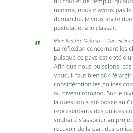
du coût et de l'emploi qu'aur
minima, nous n'avons pas le 
démarche. Je vous invite don
postulat et à le classer.
Mme Béatrice Métraux — Conseiller-èr
La réflexion concernant les 
puisque ce pays est doté d'
Afin que nous puissions, cas 
Vaud, il faut bien sûr l'élarg
considération les polices c
au niveau romand. Sur le ni
la question a été posée au Co
représentants des polices 
souhaité s'associer au projet.
recevoir de la part des polic