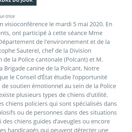
ORDRE DU JOUR
r-trice
n visioconférence le mardi 5 mai 2020. En
nts, ont participé à cette séance Mme
 Département de l'environnement et de la
tophe Sauterel, chef de la Division
de la Police cantonale (Polcant) et M.
a Brigade canine de la Polcant. Notre
ue le Conseil d’État étudie l’opportunité
 de soutien émotionnel au sein de la Police
 existe plusieurs types de chiens d'utilité.
s chiens policiers qui sont spécialisés dans
plosifs ou de personnes dans des situations
si des chiens guides d’aveugles ou encore
 les handicapés qui peuvent détecter une