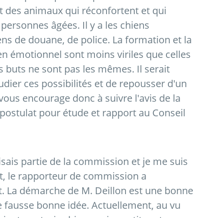
 des animaux qui réconfortent et qui
personnes âgées. Il y a les chiens
ens de douane, de police. La formation et la
en émotionnel sont moins viriles que celles
rs buts ne sont pas les mêmes. Il serait
ier ces possibilités et de repousser d'un
 vous encourage donc à suivre l'avis de la
postulat pour étude et rapport au Conseil
aisais partie de la commission et je me suis
et, le rapporteur de commission a
ait. La démarche de M. Deillon est une bonne
ne fausse bonne idée. Actuellement, au vu