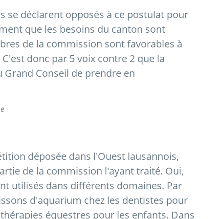
 se déclarent opposés à ce postulat pour
iment que les besoins du canton sont
mbres de la commission sont favorables à
 C'est donc par 5 voix contre 2 que la
Grand Conseil de prendre en
-e
étition déposée dans l'Ouest lausannois,
partie de la commission l'ayant traité. Oui,
nt utilisés dans différents domaines. Par
issons d'aquarium chez les dentistes pour
s thérapies équestres pour les enfants. Dans