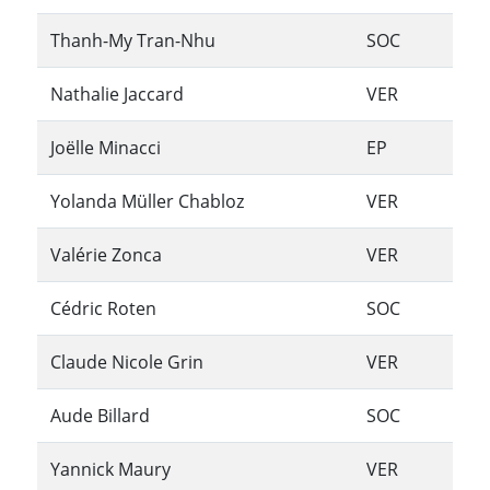
Thanh-My Tran-Nhu
SOC
Nathalie Jaccard
VER
Joëlle Minacci
EP
Yolanda Müller Chabloz
VER
Valérie Zonca
VER
Cédric Roten
SOC
Claude Nicole Grin
VER
Aude Billard
SOC
Yannick Maury
VER