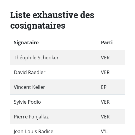
Liste exhaustive des
cosignataires
Signataire
Parti
Théophile Schenker
VER
David Raedler
VER
Vincent Keller
EP
Sylvie Podio
VER
Pierre Fonjallaz
VER
Jean-Louis Radice
V'L