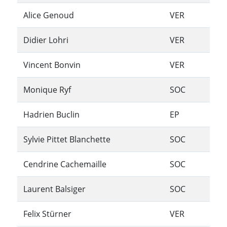
Alice Genoud
VER
Didier Lohri
VER
Vincent Bonvin
VER
Monique Ryf
SOC
Hadrien Buclin
EP
Sylvie Pittet Blanchette
SOC
Cendrine Cachemaille
SOC
Laurent Balsiger
SOC
Felix Stürner
VER