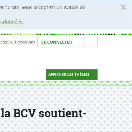
r ce site, vous acceptez l'utilisation de
es données.
Votre identité
Section de 
d'emploi
Prestations
SE CONNECTER
ion
AFFICHER LES THÈMES
la BCV soutient-