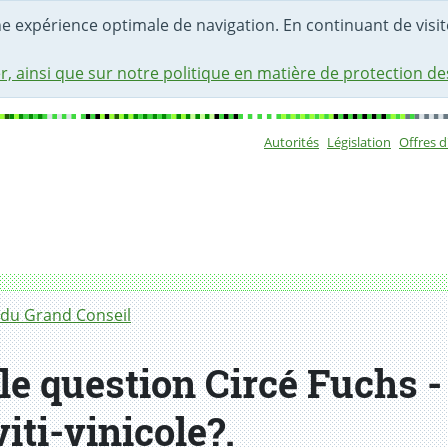
une expérience optimale de navigation. En continuant de visite
r, ainsi que sur notre politique en matière de protection d
Autorités
Législation
Offres 
Sous-navigat
du Grand Conseil
e question Circé Fuchs - 
viti-vinicole?.