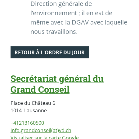
Direction générale de
l’environnement ; il en est de
même avec la DGAV avec laquelle
nous travaillons.
RETOUR À L'ORDRE DU JOUR
Secrétariat général du
Grand Conseil
Place du Château 6
Suisse
1014
Lausanne
+41213160500
info.grandconseil(at)vd.ch
Visualiser sur la carte Google