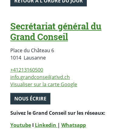
RETOUR À L'ORDRE DU JOUR
Secrétariat général du
Grand Conseil
Place du Château 6
Suisse
1014
Lausanne
+41213160500
info.grandconseil(at)vd.ch
Visualiser sur la carte Google
NOUS ÉCRIRE
Suivez le Grand Conseil sur les réseaux:
Youtube
I
Linkedin
|
Whatsapp