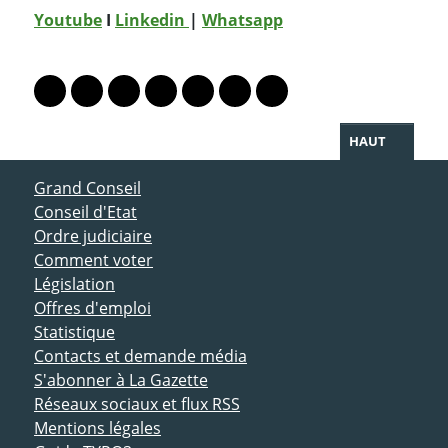
Youtube
I
Linkedin
|
Whatsapp
PARTAGER LA PAGE
Lien vers le profil Mastodon
Lien vers le profil Bluesky
Lien vers le profil Instagram
Lien vers le profil Linkedin
Lien vers le profil Facebook
Lien vers le profil Twitter
Partager par WhatsAp
HAUT
ACCÈS DIRECT
Grand Conseil
Conseil d'Etat
Ordre judiciaire
Comment voter
Législation
Offres d'emploi
Statistique
Contacts et demande média
S'abonner à La Gazette
Réseaux sociaux et flux RSS
Mentions légales