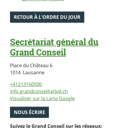
RETOUR À L'ORDRE DU JOUR
Secrétariat général du
Grand Conseil
Place du Château 6
Suisse
1014
Lausanne
+41213160500
info.grandconseil(at)vd.ch
Visualiser sur la carte Google
NOUS ÉCRIRE
Suivez le Grand Conseil sur les réseaux: