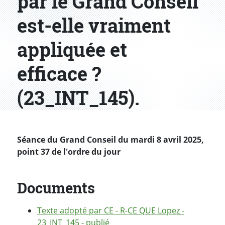
par le Grand Conseil
est-elle vraiment
appliquée et
efficace ?
(23_INT_145).
Séance du Grand Conseil du mardi 8 avril 2025,
point 37 de l'ordre du jour
Documents
Texte adopté par CE - R-CE QUE Lopez -
23_INT_145 - publié