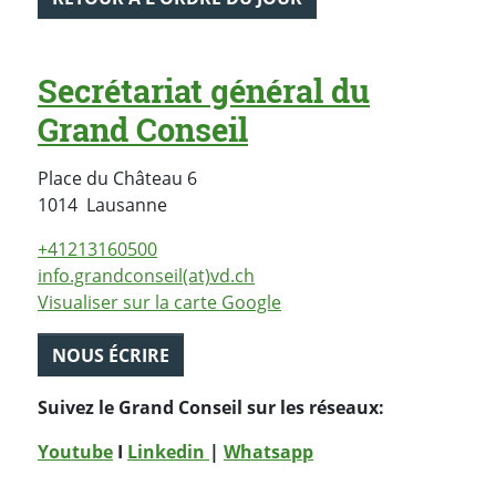
Secrétariat général du
Grand Conseil
Place du Château 6
Suisse
1014
Lausanne
+41213160500
info.grandconseil(at)vd.ch
Visualiser sur la carte Google
NOUS ÉCRIRE
Suivez le Grand Conseil sur les réseaux:
Youtube
I
Linkedin
|
Whatsapp
PARTAGER LA PAGE