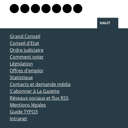
Lien vers le profil Mastodon
Lien vers le profil Bluesky
Lien vers le profil Instagram
Lien vers le profil Linkedin
Lien vers le profil Facebook
Lien vers le profil Twitter
Partager par WhatsAp
HAUT
ACCÈS DIRECT
Grand Conseil
Conseil d'Etat
Ordre judiciaire
Comment voter
Législation
Offres d'emploi
Statistique
Contacts et demande média
S'abonner à La Gazette
Réseaux sociaux et flux RSS
Mentions légales
Guide TYPO3
Intranet