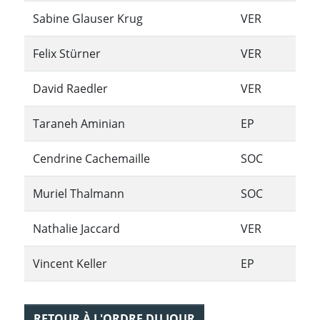
Sabine Glauser Krug
VER
Felix Stürner
VER
David Raedler
VER
Taraneh Aminian
EP
Cendrine Cachemaille
SOC
Muriel Thalmann
SOC
Nathalie Jaccard
VER
Vincent Keller
EP
RETOUR À L'ORDRE DU JOUR