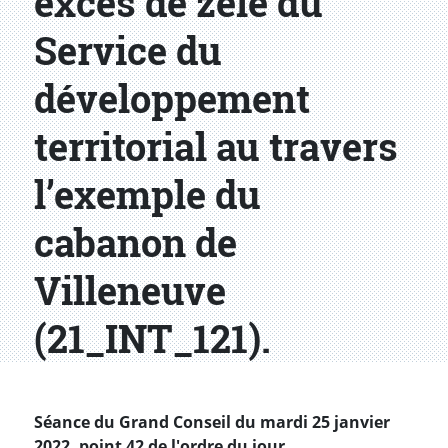
excès de zèle du
Service du
développement
territorial au travers
l’exemple du
cabanon de
Villeneuve
(21_INT_121).
Séance du Grand Conseil du mardi 25 janvier
2022, point 42 de l'ordre du jour