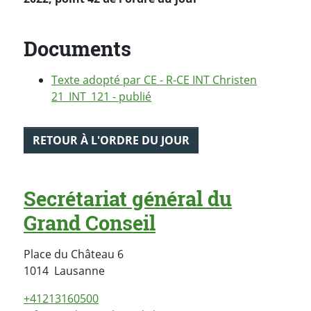
Documents
Texte adopté par CE - R-CE INT Christen
21_INT_121 - publié
RETOUR À L'ORDRE DU JOUR
Secrétariat général du
Grand Conseil
Place du Château 6
Suisse
1014
Lausanne
+41213160500