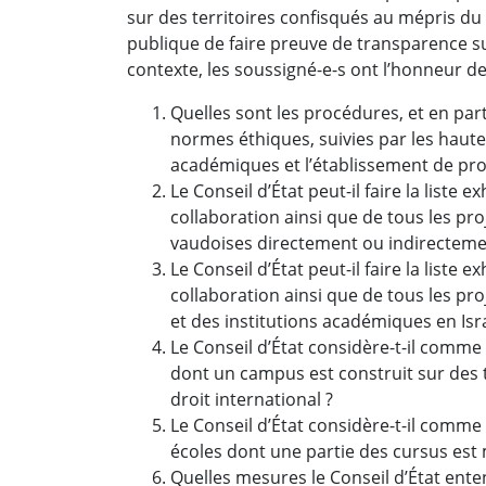
sur des territoires confisqués au mépris du d
publique de faire preuve de transparence su
contexte, les soussigné-e-s ont l’honneur de
Quelles sont les procédures, et en part
normes éthiques, suivies par les haute
académiques et l’établissement de pro
Le Conseil d’État peut-il faire la liste
collaboration ainsi que de tous les pr
vaudoises directement ou indirectement
Le Conseil d’État peut-il faire la liste
collaboration ainsi que de tous les pr
et des institutions académiques en Isra
Le Conseil d’État considère-t-il comme
dont un campus est construit sur des 
droit international ?
Le Conseil d’État considère-t-il comme
écoles dont une partie des cursus est m
Quelles mesures le Conseil d’État enten