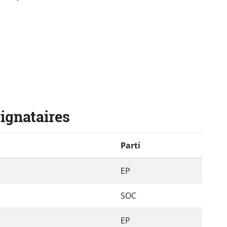
signataires
Parti
EP
SOC
EP