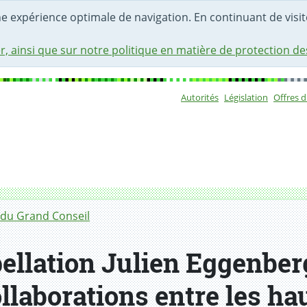
une expérience optimale de navigation. En continuant de visite
r, ainsi que sur notre politique en matière de protection d
Autorités
Législation
Offres 
Sous-navigat
du Grand Conseil
ellation Julien Eggenberg
ollaborations entre les ha