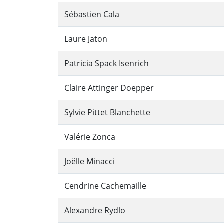
Sébastien Cala
Laure Jaton
Patricia Spack Isenrich
Claire Attinger Doepper
Sylvie Pittet Blanchette
Valérie Zonca
Joëlle Minacci
Cendrine Cachemaille
Alexandre Rydlo