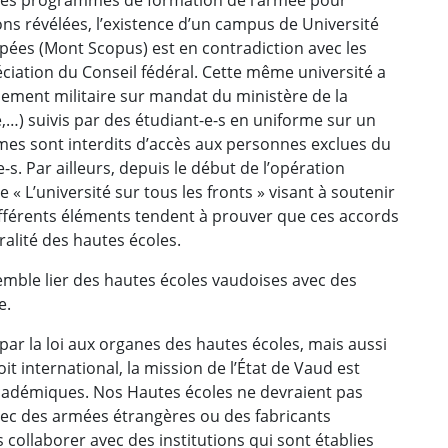
ons révélées, l’existence d’un campus de Université
pées (Mont Scopus) est en contradiction avec les
réciation du Conseil fédéral. Cette même université a
ment militaire sur mandat du ministère de la
,…) suivis par des étudiant-e-s en uniforme sur un
es sont interdits d’accès aux personnes exclues du
e-s. Par ailleurs, depuis le début de l’opération
« L’université sur tous les fronts » visant à soutenir
ifférents éléments tendent à prouver que ces accords
alité des hautes écoles.
mble lier des hautes écoles vaudoises avec des
e.
ar la loi aux organes des hautes écoles, mais aussi
oit international, la mission de l’État de Vaud est
 académiques. Nos Hautes écoles ne devraient pas
ec des armées étrangères ou des fabricants
collaborer avec des institutions qui sont établies