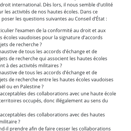
roit international. Dès lors, il nous semble d’utilité
r les activités de nos hautes écoles. Dans ce
 poser les questions suivantes au Conseil d’État :
iculier l’examen de la conformité au droit et aux
s écoles vaudoises pour la signature d’accords
jets de recherche ?
 exhaustive de tous les accords d’échange et de
ojets de recherche qui associent les hautes écoles
 à des activités militaires ?
 exhaustive de tous les accords d’échange et de
ojets de recherche entre les hautes écoles vaudoises
ël ou en Palestine ?
 acceptables des collaborations avec une haute école
territoires occupés, donc illégalement au sens du
 acceptables des collaborations avec des hautes
ilitaire ?
d-il prendre afin de faire cesser les collaborations