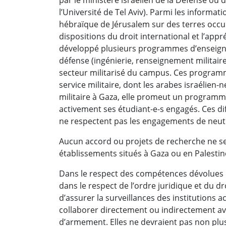
l’Université de Tel Aviv).
Parmi les informati
hébraïque de Jérusalem sur des terres occu
dispositions du droit international et l’app
développé plusieurs programmes d’enseigne
défense (ingénierie, renseignement militaire
secteur militarisé du campus. Ces programm
service militaire, dont les arabes israélien-n
militaire à Gaza, elle promeut un programme 
activement ses étudiant-e-s engagés. Ces d
ne respectent pas les engagements de neutr
Aucun accord ou projets de recherche ne se
établissements situés à Gaza ou en Palestin
Dans le respect des compétences dévolues p
dans le respect de l’ordre juridique et du dr
d’assurer la surveillances des institutions
collaborer directement ou indirectement av
d’armement. Elles ne devraient pas non plus 