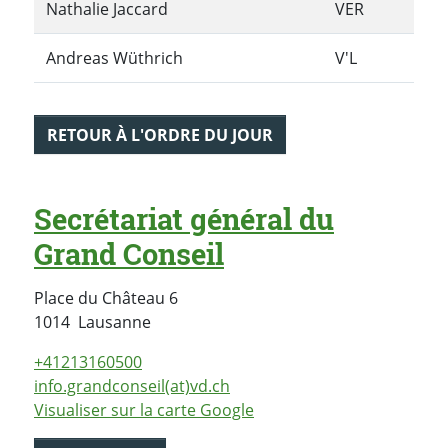
Nathalie Jaccard
VER
Andreas Wüthrich
V'L
RETOUR À L'ORDRE DU JOUR
Secrétariat général du
Grand Conseil
Place du Château 6
Suisse
1014
Lausanne
+41213160500
info.grandconseil(at)vd.ch
Visualiser sur la carte Google