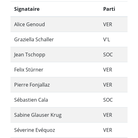
Signataire
Parti
Alice Genoud
VER
Graziella Schaller
V'L
Jean Tschopp
SOC
Felix Stürner
VER
Pierre Fonjallaz
VER
Sébastien Cala
SOC
Sabine Glauser Krug
VER
Séverine Evéquoz
VER