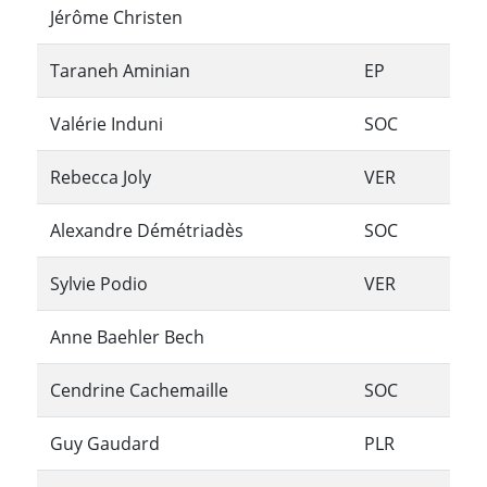
Jérôme Christen
Taraneh Aminian
EP
Valérie Induni
SOC
Rebecca Joly
VER
Alexandre Démétriadès
SOC
Sylvie Podio
VER
Anne Baehler Bech
Cendrine Cachemaille
SOC
Guy Gaudard
PLR