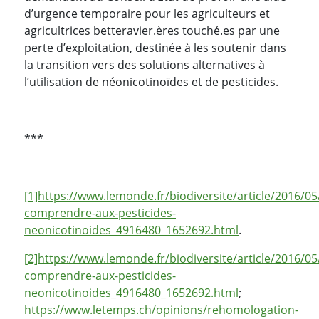
d’urgence temporaire pour les agriculteurs et
agricultrices betteravier.ères touché.es par une
perte d’exploitation, destinée à les soutenir dans
la transition vers des solutions alternatives à
l’utilisation de néonicotinoïdes et de pesticides.
***
[1]
https://www.lemonde.fr/biodiversite/article/2016/05
comprendre-aux-pesticides-
neonicotinoides_4916480_1652692.html
.
[2]
https://www.lemonde.fr/biodiversite/article/2016/05
comprendre-aux-pesticides-
neonicotinoides_4916480_1652692.html
;
https://www.letemps.ch/opinions/rehomologation-