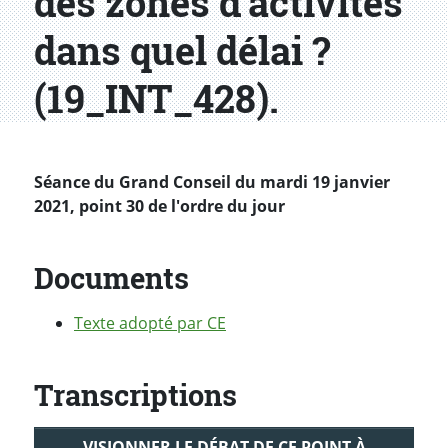
des zones d'activités
dans quel délai ?
(19_INT_428).
Séance du Grand Conseil du mardi 19 janvier
2021, point 30 de l'ordre du jour
Documents
Texte adopté par CE
Transcriptions
VISIONNER LE DÉBAT DE CE POINT À