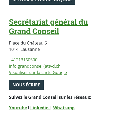
Secrétariat général du
Grand Conseil
Place du Château 6
Suisse
1014
Lausanne
+41213160500
info.grandconseil(at)vd.ch
Visualiser sur la carte Google
NOUS ÉCRIRE
Suivez le Grand Conseil sur les réseaux:
Youtube
I
Linkedin
|
Whatsapp