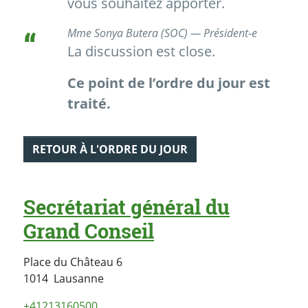
vous souhaitez apporter.
Mme Sonya Butera (SOC) — Président-e
La discussion est close.
Ce point de l’ordre du jour est
traité.
RETOUR À L'ORDRE DU JOUR
Secrétariat général du
Grand Conseil
Place du Château 6
Suisse
1014
Lausanne
+41213160500