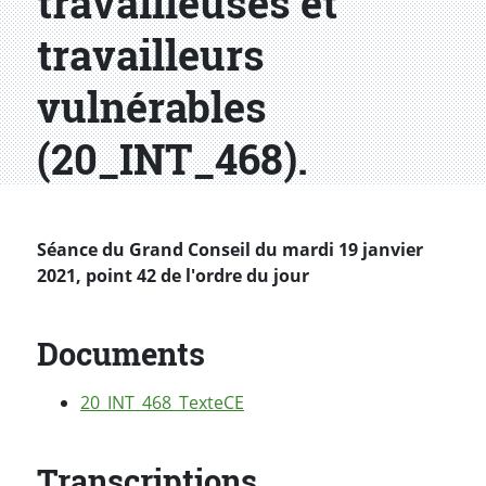
travailleuses et
travailleurs
vulnérables
(20_INT_468).
Séance du Grand Conseil du mardi 19 janvier
2021, point 42 de l'ordre du jour
Documents
20_INT_468_TexteCE
Transcriptions