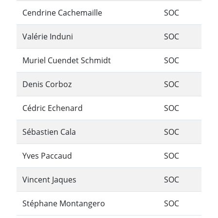
Cendrine Cachemaille
SOC
Valérie Induni
SOC
Muriel Cuendet Schmidt
SOC
Denis Corboz
SOC
Cédric Echenard
SOC
Sébastien Cala
SOC
Yves Paccaud
SOC
Vincent Jaques
SOC
Stéphane Montangero
SOC