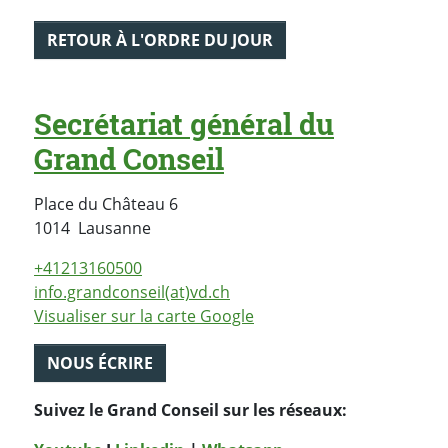
RETOUR À L'ORDRE DU JOUR
Secrétariat général du
Grand Conseil
Place du Château 6
Suisse
1014
Lausanne
+41213160500
info.grandconseil(at)vd.ch
Visualiser sur la carte Google
NOUS ÉCRIRE
Suivez le Grand Conseil sur les réseaux: