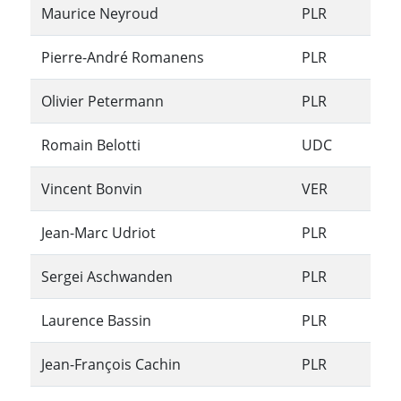
Maurice Neyroud
PLR
Pierre-André Romanens
PLR
Olivier Petermann
PLR
Romain Belotti
UDC
Vincent Bonvin
VER
Jean-Marc Udriot
PLR
Sergei Aschwanden
PLR
Laurence Bassin
PLR
Jean-François Cachin
PLR