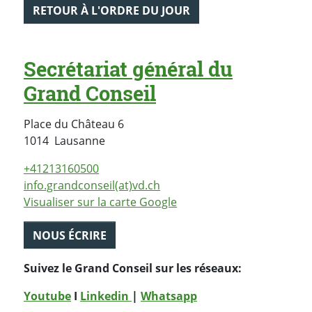
RETOUR À L'ORDRE DU JOUR
Secrétariat général du
Grand Conseil
Place du Château 6
Suisse
1014
Lausanne
+41213160500
info.grandconseil(at)vd.ch
Visualiser sur la carte Google
NOUS ÉCRIRE
Suivez le Grand Conseil sur les réseaux:
Youtube
I
Linkedin
|
Whatsapp