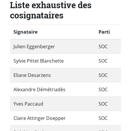
Liste exhaustive des
cosignataires
Signataire
Parti
Julien Eggenberger
SOC
Sylvie Pittet Blanchette
SOC
Eliane Desarzens
SOC
Alexandre Démétriadès
SOC
Yves Paccaud
SOC
Claire Attinger Doepper
SOC