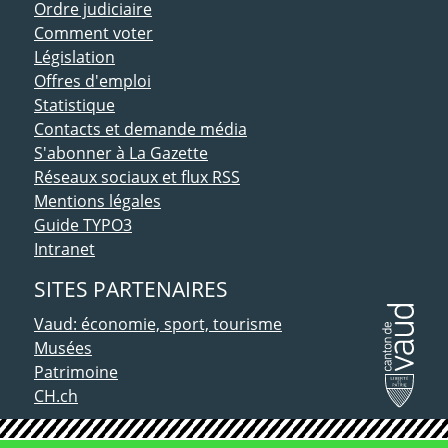
Ordre judiciaire
Comment voter
Législation
Offres d'emploi
Statistique
Contacts et demande média
S'abonner à La Gazette
Réseaux sociaux et flux RSS
Mentions légales
Guide TYPO3
Intranet
SITES PARTENAIRES
Vaud: économie, sport, tourisme
Musées
Patrimoine
CH.ch