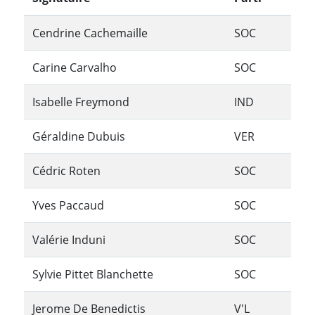
Cendrine Cachemaille
SOC
Carine Carvalho
SOC
Isabelle Freymond
IND
Géraldine Dubuis
VER
Cédric Roten
SOC
Yves Paccaud
SOC
Valérie Induni
SOC
Sylvie Pittet Blanchette
SOC
Jerome De Benedictis
V'L