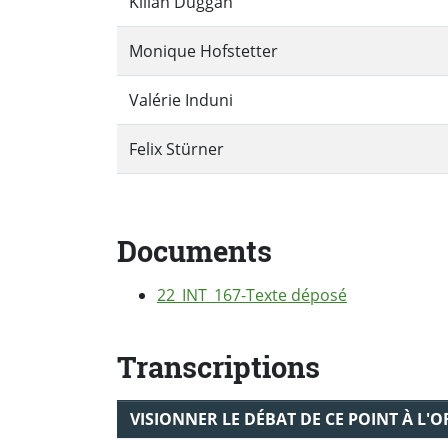
Kilian Duggan
Monique Hofstetter
Valérie Induni
Felix Stürner
Documents
22_INT_167-Texte déposé
Transcriptions
VISIONNER LE DÉBAT DE CE POINT À L'