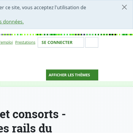
r ce site, vous acceptez l'utilisation de
es données.
Votre identité
Section de 
d'emploi
Prestations
SE CONNECTER
ion
AFFICHER LES THÈMES
et consorts -
s rails du