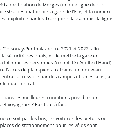
0 à destination de Morges (unique ligne de bus
750 à destination de la gare de l’Isle, et la numéro
 est exploitée par les Transports lausannois, la ligne
de Cossonay-Penthalaz entre 2021 et 2022, afin
t la sécurité des quais, et de mettre la gare en
a loi pour les personnes à mobilité réduite (LHand).
re l’accès de plain-pied aux trains, un nouveau
 central, accessible par des rampes et un escalier, a
le quai central.
ir dans les meilleures conditions possibles un
et voyageurs ? Pas tout à fait…
e ce soit par les bus, les voitures, les piétons ou
es places de stationnement pour les vélos sont