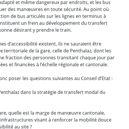
l adapté et même dangereux par endroits, et les bus
ctuer des manœuvres en toute sécurité. Au point où
ion de bus articulés sur les lignes en terminus à
constituent un frein au développement du transfert
sonne désirant y prendre le train.
s d’accessibilité existent, ils ne sauraient être
erritoriale de la gare, celle de Penthalaz, dont les
ne fraction des personnes transitant chaque jour par
nées et financées à l’échelle régionale et cantonale.
nc poser les questions suivantes au Conseil d’Etat :
enthalaz dans la stratégie de transfert modal du
gare, quelle est la marge de manœuvre cantonale,
frastructures visant à renforcer la mobilité douce
bilité au site ?