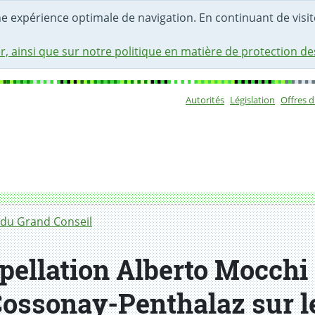
une expérience optimale de navigation. En continuant de visite
r, ainsi que sur notre politique en matière de protection d
Autorités
Législation
Offres 
Sous-navigat
du Grand Conseil
pellation Alberto Mocchi 
Cossonay-Penthalaz sur le