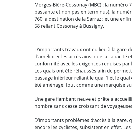
Morges-Bière-Cossonay (MBC)
:
la numéro 73
passante et non pas en terminus), la numéro 
760, à destination de la Sarraz ; et une enfin
58 reliant Cossonay à Bussigny.
D’importants travaux ont eu lieu à la gare 
d‘améliorer les accès ainsi que la capacité e
conformité avec les exigences requises par l
Les quais ont été réhaussés afin de permett
passage inférieur reliant le quai 1 et le quai
été aménagé, tout comme une marquise sur 
Une gare flambant neuve et prête à accueill
nombre sans cesse croissant de voyageuses 
D’importants problèmes d’accès à la gare, qu
encore les cyclistes, subsistent en effet. L