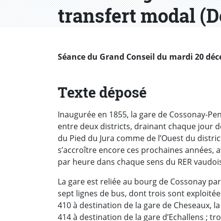
transfert modal (
Séance du Grand Conseil du mardi 20 déce
Texte déposé
Inaugurée en 1855, la gare de Cossonay-Pent
entre deux districts, drainant chaque jour 
du Pied du Jura comme de l’Ouest du distri
s’accroître encore ces prochaines années, a
par heure dans chaque sens du RER vaudois r
La gare est reliée au bourg de Cossonay par
sept lignes de bus, dont
trois sont exploité
410 à destination de la gare de Cheseaux, la 
414 à destination de la gare d’Echallens ; t