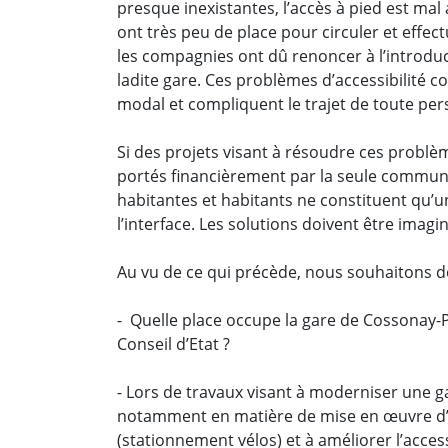
presque inexistantes, l’accès à pied est ma
ont très peu de place pour circuler et effe
les compagnies ont dû renoncer à l’introduct
ladite gare. Ces problèmes d’accessibilité 
modal et compliquent le trajet de toute per
Si des projets visant à résoudre ces problème
portés financièrement par la seule commune t
habitantes et habitants ne constituent qu’u
l’interface. Les solutions doivent être imagi
Au vu de ce qui précède, nous souhaitons do
- Quelle place occupe la gare de Cossonay-P
Conseil d’Etat ?
- Lors de travaux visant à moderniser une 
notamment en matière de mise en œuvre d’in
(stationnement vélos) et à améliorer l’accessi