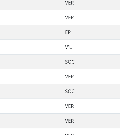
VER
VER
EP
V'L
SOC
VER
SOC
VER
VER